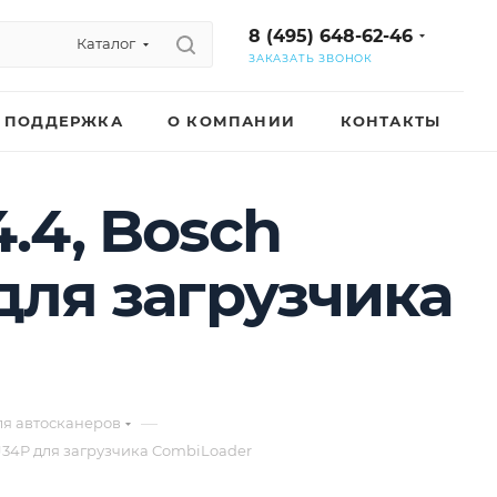
8 (495) 648-62-46
Каталог
ЗАКАЗАТЬ ЗВОНОК
ПОДДЕРЖКА
О КОМПАНИИ
КОНТАКТЫ
.4, Bosch
 для загрузчика
—
ля автосканеров
o J34P для загрузчика CombiLoader