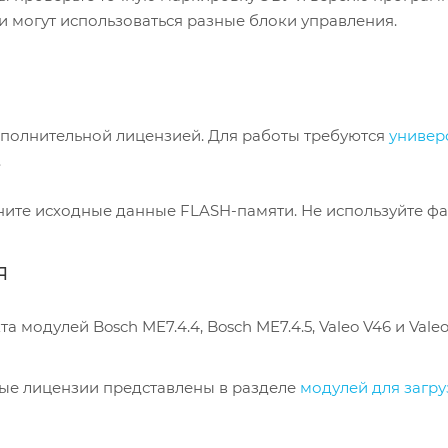
 могут использоваться разные блоки управления.
ополнительной лицензией. Для работы требуются
универ
.
ите исходные данные FLASH-памяти. Не используйте фа
я
 модулей Bosch ME7.4.4, Bosch ME7.4.5, Valeo V46 и Vale
ые лицензии представлены в разделе
модулей для загр