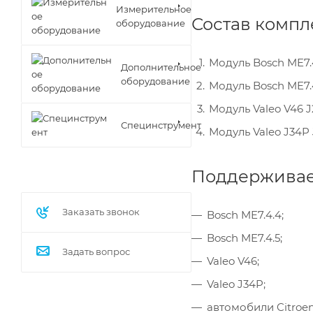
Измерительное
Состав компл
оборудование
Модуль Bosch ME7.4
Дополнительное
оборудование
Модуль Bosch ME7.4
Модуль Valeo V46 J
Специнструмент
Модуль Valeo J34P 
Поддерживае
Заказать звонок
Bosch ME7.4.4;
Bosch ME7.4.5;
Задать вопрос
Valeo V46;
Valeo J34P;
автомобили Citroe