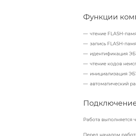
Функции ком
чтение FLASH-пам
запись FLASH-пам
идентификация ЭБ
чтение кодов неис
инициализация ЭБ
автоматический ра
Подключени
Работа выполняется ч
Перед началом работ