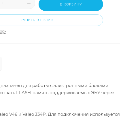
В КОРЗИНУ
КУПИТЬ В 1 КЛИК
арок
назначен для работы с электронными блоками
писывать FLASH-память поддерживаемых ЭБУ через
aleo V46 и Valeo J34P. Для подключения используется