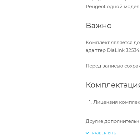
Peugeot одной модели
Важно
Комплект является д
адаптер DiaLink J2534
Перед записью сохран
Комплектаци
Лицензия комплекта
Другие дополнительн