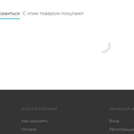
равиться
С этим товаром покупают
ПОКУПАТЕЛЯМ
ЛИЧНЫЙ 
Как заказать
Вход
Оплата
Регистраци