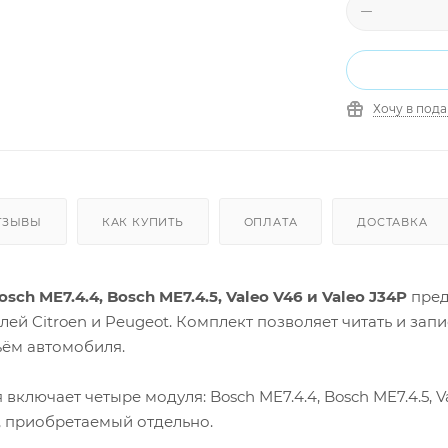
Хочу в под
ТЗЫВЫ
КАК КУПИТЬ
ОПЛАТА
ДОСТАВКА
ch ME7.4.4, Bosch ME7.4.5, Valeo V46 и Valeo J34P
пред
ей Citroen и Peugeot. Комплект позволяет читать и за
ъём автомобиля.
ключает четыре модуля: Bosch ME7.4.4, Bosch ME7.4.5, V
, приобретаемый отдельно.