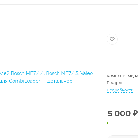
Комплект модул
Peugeot
Подробности
5 000
₽