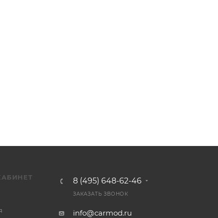
КАБИНЕТ
8 (495) 648-62-46
ЗАКАЗАТЬ ЗВОНОК
я
info@carmod.ru