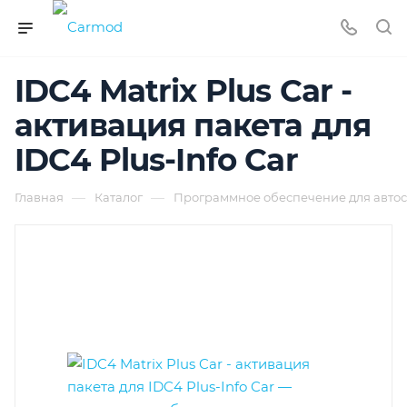
IDC4 Matrix Plus Car -
активация пакета для
IDC4 Plus-Info Car
—
—
Главная
Каталог
Программное обеспечение для автос