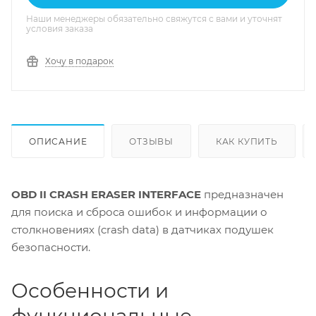
Наши менеджеры обязательно свяжутся с вами и уточнят
условия заказа
Хочу в подарок
ОПИСАНИЕ
ОТЗЫВЫ
КАК КУПИТЬ
OBD II CRASH ERASER INTERFACE
предназначен
для поиска и сброса ошибок и информации о
столкновениях (crash data) в датчиках подушек
безопасности.
Особенности и
функциональные