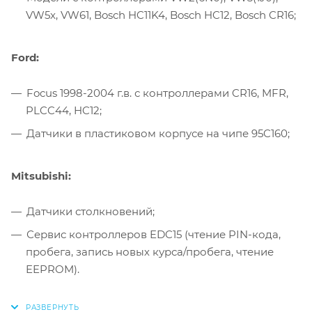
VW5x, VW61, Bosch HC11K4, Bosch HC12, Bosch CR16;
Ford:
Focus 1998-2004 г.в. с контроллерами CR16, MFR,
PLCC44, HC12;
Датчики в пластиковом корпусе на чипе 95C160;
Mitsubishi:
Датчики столкновений;
Сервис контроллеров EDC15 (чтение PIN-кода,
пробега, запись новых курса/пробега, чтение
EEPROM).