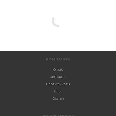
КОМПАНИЯ
О нас
Контакты
Сертификаты
Блог
Статьи