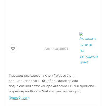
Артикул:
58675
Переходник Autocom Knorr / Wabco 7 pin -
специализированный кабель-адаптер для
подключения автосканера Autocom CDP+ к прицепам
и трейлерам Knorr и Wabco с разъемом 7 pin.
Подробности