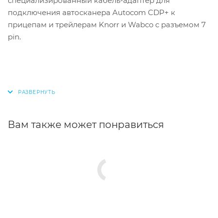
специализированный кабель-адаптер для
подключения автосканера Autocom CDP+ к
прицепам и трейлерам Knorr и Wabco с разъемом 7
pin.
Вам также может понравиться