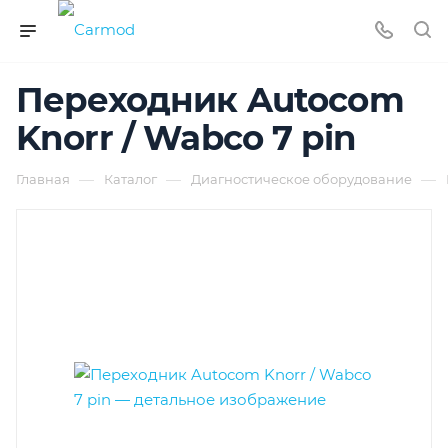
Переходник Autocom
Knorr / Wabco 7 pin
—
—
—
Главная
Каталог
Диагностическое оборудование