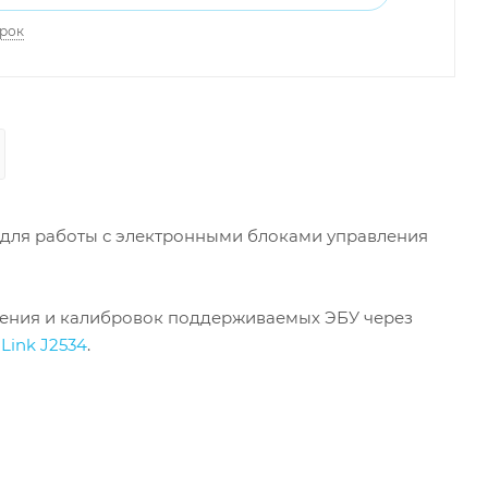
арок
для работы с электронными блоками управления
чения и калибровок поддерживаемых ЭБУ через
Link J2534
.