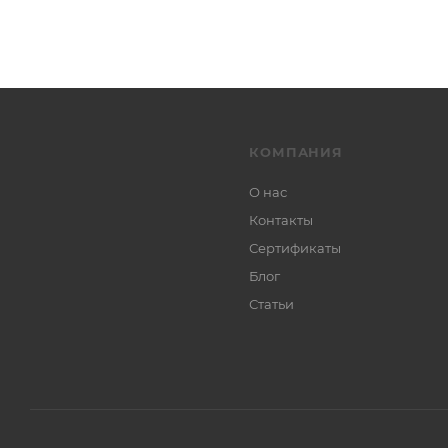
КОМПАНИЯ
О нас
Контакты
Сертификаты
Блог
Статьи