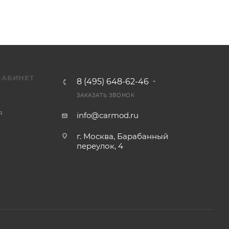
КАБИНЕТ
8 (495) 648-62-46
ЗАКАЗАТЬ ЗВОНОК
я
info@carmod.ru
г. Москва, Барабанный
переулок, 4