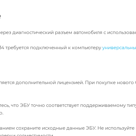
е
ерез диагностический разъем автомобиля с использован
534 требуется подключенный к компьютеру
универсальны
ляется дополнительной лицензией. При покупке нового 
есь, что ЭБУ точно соответствует поддерживаемому тип
о.
нием сохраните исходные данные ЭБУ. Не используйте
оверки совместимости.