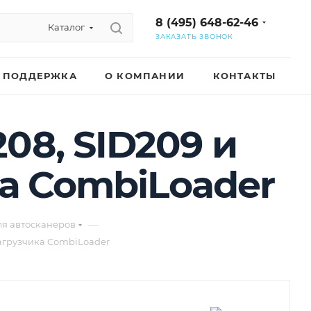
8 (495) 648-62-46
Каталог
ЗАКАЗАТЬ ЗВОНОК
ПОДДЕРЖКА
О КОМПАНИИ
КОНТАКТЫ
08, SID209 и
ка CombiLoader
—
ля автосканеров
 загрузчика CombiLoader