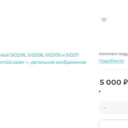
Комплект модул
Подробности
5 000
₽