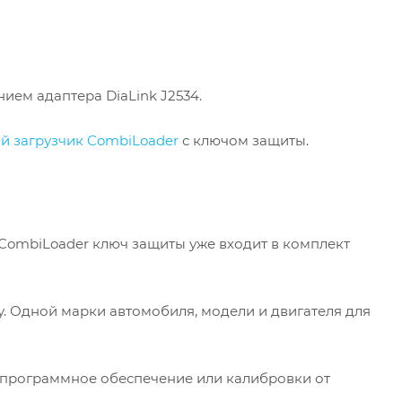
ием адаптера DiaLink J2534.
й загрузчик CombiLoader
с ключом защиты.
CombiLoader ключ защиты уже входит в комплект
у. Одной марки автомобиля, модели и двигателя для
 программное обеспечение или калибровки от