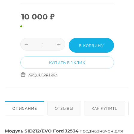
10 000
₽
В КОРЗИНУ
КУПИТЬ В 1 КЛИК
Хочу в подарок
ОПИСАНИЕ
ОТЗЫВЫ
КАК КУПИТЬ
Модуль SID212/EVO Ford J2534
предназначен для