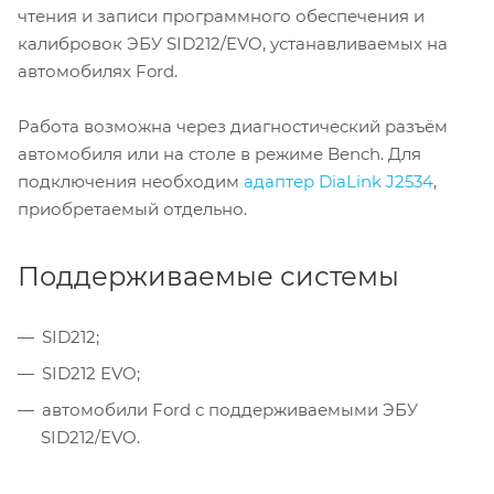
чтения и записи программного обеспечения и
калибровок ЭБУ SID212/EVO, устанавливаемых на
автомобилях Ford.
Работа возможна через диагностический разъём
автомобиля или на столе в режиме Bench. Для
подключения необходим
адаптер DiaLink J2534
,
приобретаемый отдельно.
Поддерживаемые системы
SID212;
SID212 EVO;
автомобили Ford с поддерживаемыми ЭБУ
SID212/EVO.