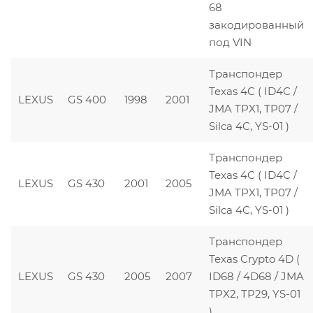
68
закодированный
под VIN
Транспондер
Texas 4C ( ID4C /
LEXUS
GS 400
1998
2001
JMA TPX1, TP07 /
Silca 4C, YS-01 )
Транспондер
Texas 4C ( ID4C /
LEXUS
GS 430
2001
2005
JMA TPX1, TP07 /
Silca 4C, YS-01 )
Транспондер
Texas Crypto 4D (
LEXUS
GS 430
2005
2007
ID68 / 4D68 / JMA
TPX2, TP29, YS-01
)