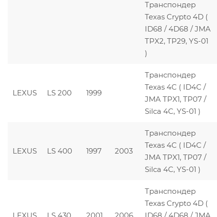
Транспондер
Texas Crypto 4D (
ID68 / 4D68 / JMA
TPX2, TP29, YS-01
)
Транспондер
Texas 4C ( ID4C /
LEXUS
LS 200
1999
JMA TPX1, TP07 /
Silca 4C, YS-01 )
Транспондер
Texas 4C ( ID4C /
LEXUS
LS 400
1997
2003
JMA TPX1, TP07 /
Silca 4C, YS-01 )
Транспондер
Texas Crypto 4D (
LEXUS
LS 430
2001
2006
ID68 / 4D68 / JMA