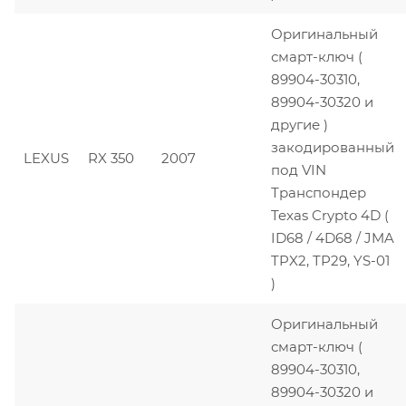
Оригинальный
смарт-ключ (
89904-30310,
89904-30320 и
другие )
закодированный
LEXUS
RX 350
2007
под VIN
Транспондер
Texas Crypto 4D (
ID68 / 4D68 / JMA
TPX2, TP29, YS-01
)
Оригинальный
смарт-ключ (
89904-30310,
89904-30320 и