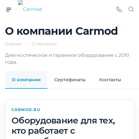
О компании Carmod
—
Главная
О магазине
Диагностическое и гаражное оборудование с 2010
года.
О компании
Сертификаты
Контакты
CARMOD.RU
Оборудование для тех,
кто работает с