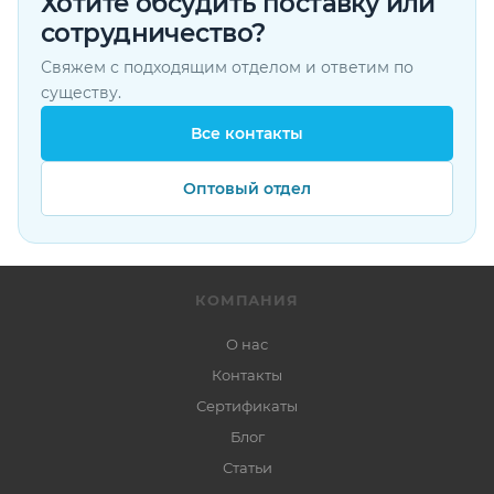
Хотите обсудить поставку или
сотрудничество?
Свяжем с подходящим отделом и ответим по
существу.
Все контакты
Оптовый отдел
КОМПАНИЯ
О нас
Контакты
Сертификаты
Блог
Статьи