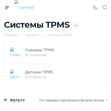
Cистемы TPMS
28
—
—
Главная
Каталог
Cистемы TPMS
Сканеры TPMS
18 ТОВАРОВ
Датчики TPMS
10 ТОВАРОВ
По порядку сортировки (возрастание)
ФИЛЬТР