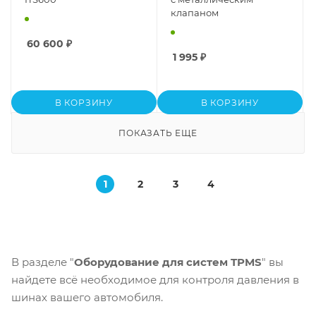
клапаном
60 600
₽
1 995
₽
В КОРЗИНУ
В КОРЗИНУ
ПОКАЗАТЬ ЕЩЕ
1
2
3
4
В разделе "
Оборудование для систем TPMS
" вы
найдете всё необходимое для контроля давления в
шинах вашего автомобиля.