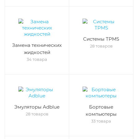
Cистемы TPMS
Замена технических
28 товаров
жидкостей
34 товара
Эмуляторы Adblue
Бортовые
компьютеры
28 товаров
33 товара