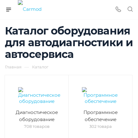
Каталог оборудования
для автодиагностики и
автосервиса
—
Главная
Каталог
Диагностическое
Программное
оборудование
обеспечение
708 товаров
302 товара