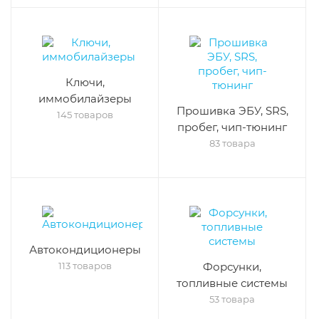
Ключи,
иммобилайзеры
Прошивка ЭБУ, SRS,
145 товаров
пробег, чип-тюнинг
83 товара
Автокондиционеры
113 товаров
Форсунки,
топливные системы
53 товара