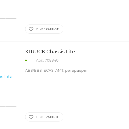
В ИЗБРАННОЕ
XTRUCK Chassis Lite
Арт.: 708840
ABS/EBS, ECAS, AMT, ретардеры
В ИЗБРАННОЕ