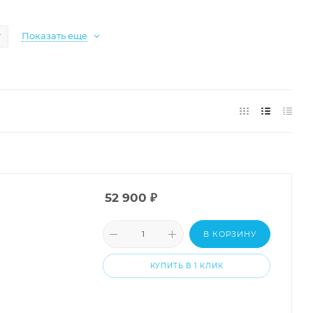
r
Показать еще
52 900
₽
В КОРЗИНУ
КУПИТЬ В 1 КЛИК