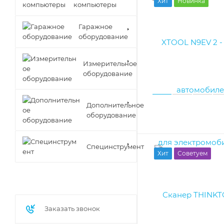
Хит
Новинка
компьютеры
Гаражное
оборудование
Измерительное
оборудование
Дополнительное
оборудование
Специнструмент
Хит
Советуем
Заказать звонок