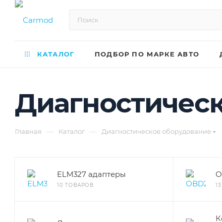
КАТАЛОГ
ПОДБОР ПО МАРКЕ АВТО
Диагностичес
—
—
Главная
Каталог
Диагностическое оборудование
ELM327 адаптеры
O
10 ТОВАРОВ
1
К