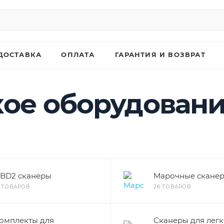
ДОСТАВКА
ОПЛАТА
ГАРАНТИЯ И ВОЗВРАТ
кое оборудован
BD2 сканеры
Марочные скане
3 ТОВАРОВ
26 ТОВАРОВ
омплекты для
Сканеры для лег