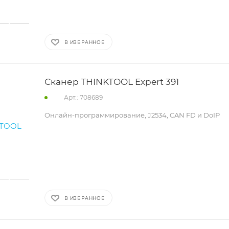
В ИЗБРАННОЕ
Сканер THINKTOOL Expert 391
Арт.: 708689
Онлайн-программирование, J2534, CAN FD и DoIP
В ИЗБРАННОЕ