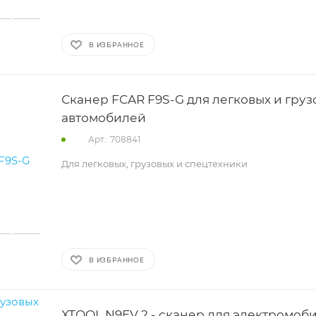
В ИЗБРАННОЕ
Сканер FCAR F9S-G для легковых и груз
автомобилей
Арт.: 708841
Для легковых, грузовых и спецтехники
В ИЗБРАННОЕ
XTOOL N9EV 2 - сканер для электромоб