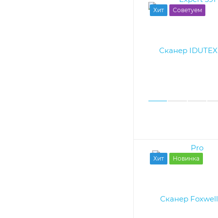
Хит
Советуем
Хит
Новинка