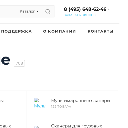
8 (495) 648-62-46
Каталог
ЗАКАЗАТЬ ЗВОНОК
ПОДДЕРЖКА
О КОМПАНИИ
КОНТАКТЫ
ие
708
ры
Мультимарочные сканеры
122 ТОВАРА
ковых
Сканеры для грузовых