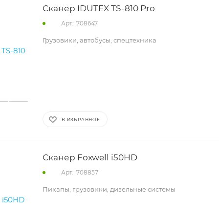
Сканер IDUTEX TS-810 Pro
Арт.: 708647
Грузовики, автобусы, спецтехника
В ИЗБРАННОЕ
Сканер Foxwell i50HD
Арт.: 708857
Пикапы, грузовики, дизельные системы