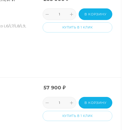
В КОРЗИНУ
 L6/L7/L8/L9,
КУПИТЬ В 1 КЛИК
57 900
₽
В КОРЗИНУ
КУПИТЬ В 1 КЛИК