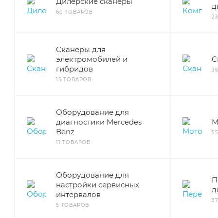
Дилерские сканеры
д
60 ТОВАРОВ
2
Сканеры для
электромобилей и
С
гибридов
3
15 ТОВАРОВ
Оборудование для
диагностики Mercedes
М
Benz
5
11 ТОВАРОВ
Оборудование для
П
настройки сервисных
д
интервалов
3
5 ТОВАРОВ