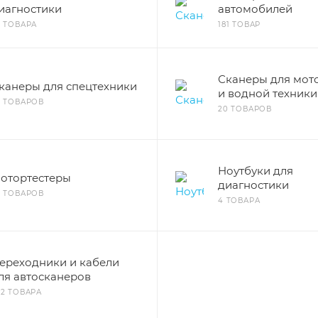
иагностики
автомобилей
3 ТОВАРА
181 ТОВАР
Сканеры для мот
канеры для спецтехники
и водной техники
6 ТОВАРОВ
20 ТОВАРОВ
Ноутбуки для
отортестеры
диагностики
5 ТОВАРОВ
4 ТОВАРА
ереходники и кабели
ля автосканеров
72 ТОВАРА