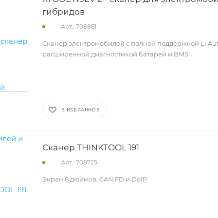
гибридов
Арт.: 708861
Сканер электромобилей с полной поддержкой Li Auto
расширенной диагностикой батарей и BMS
В ИЗБРАННОЕ
Сканер THINKTOOL 191
Арт.: 708725
Экран 8 дюймов, CAN FD и DoIP