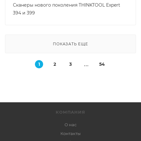
Сканеры нового поколения THINKTOOL Expert
394 и 399
ПОКАЗАТЬ ЕЩЕ
1
2
3
54
КОМПАНИЯ
О нас
Контакты