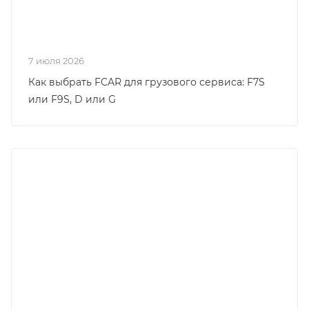
7 июля 2026
Как выбрать FCAR для грузового сервиса: F7S
или F9S, D или G