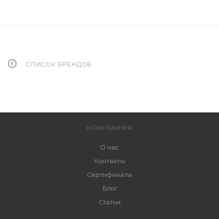
СПИСОК БРЕНДОВ
КОМПАНИЯ
О нас
Контакты
Сертификаты
Блог
Статьи