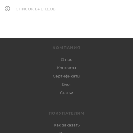
СПИСОК БРЕНДОВ
КОМПАНИЯ
О нас
Контакты
Сертификаты
Блог
Статьи
ПОКУПАТЕЛЯМ
Как заказать