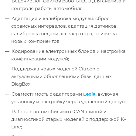
Ведение лог-файлов работы ECU для анализа и
контроля работы автомобиля;
Адаптация и калибровка модулей: сброс
сервисных интервалов, адаптация датчиков,
калибровка педали акселератора, привязка
новых компонентов;
Кодирование электронных блоков и настройка
конфигурации модулей;
Поддержка новых моделей Citroën с
актуальными обновлениями базы данных
DiagBox;
Совместимость с адаптерами
Lexia
, включая
установку и настройку через удалённый доступ;
Работа с автомобилями с CAN-шиной и
диагностикой старых моделей с поддержкой K-
Line;