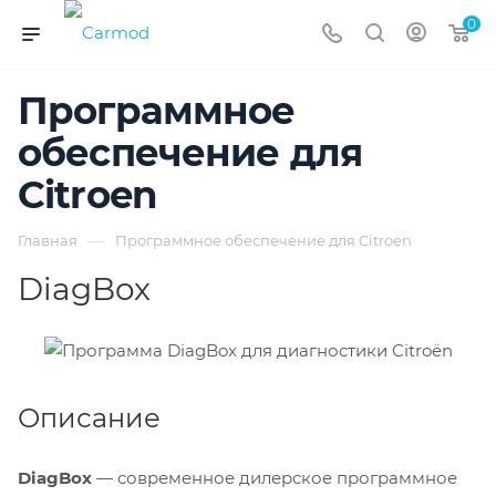
0
Программное
обеспечение для
Citroen
—
Главная
Программное обеспечение для Citroen
DiagBox
Описание
DiagBox
— современное дилерское программное