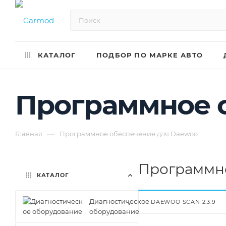
КАТАЛОГ
ПОДБОР ПО МАРКЕ АВТО
Программное 
—
Главная
Программное обеспечение для Daewoo
Программно
КАТАЛОГ
Диагностическое
DAEWOO SCAN 2.3.9
оборудование