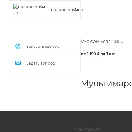
Специнструмент
VAG COM 409.1 (KKL) USB диагностический кабель (Русская версия)
Заказать звонок
от 1 190 ₽ за 1 шт
Задать вопрос
Мультимаро
КОМПАНИЯ