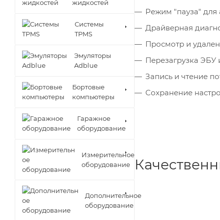
жидкостей
Режим "пауза" для
Cистемы
Драйверная диагн
TPMS
Просмотр и удален
Эмуляторы
Перезагрузка ЭБУ 
Adblue
Запись и чтение п
Бортовые
Сохранение настро
компьютеры
Гаражное
оборудование
Измерительное
Качественн
оборудование
Дополнительное
оборудование