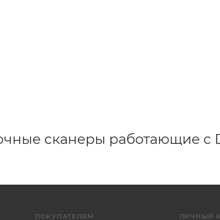
чные сканеры работающие с 
ПОКУПАТЕЛЯМ
ЛИЧНЫЙ 