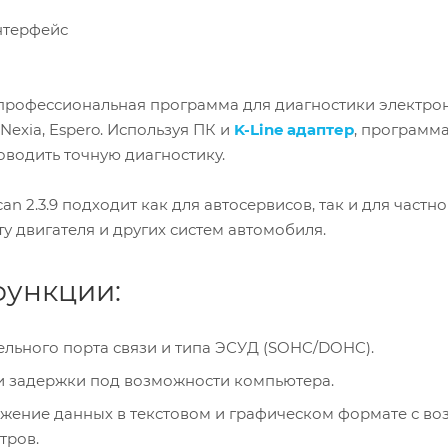
рофессиональная программа для диагностики электрон
exia, Espero. Используя ПК и
K-Line адаптер
, программ
оводить точную диагностику.
n 2.3.9 подходит как для автосервисов, так и для част
у двигателя и других систем автомобиля.
ункции:
льного порта связи и типа ЭСУД (SOHC/DOHC).
и задержки под возможности компьютера.
ажение данных в текстовом и графическом формате с 
тров.