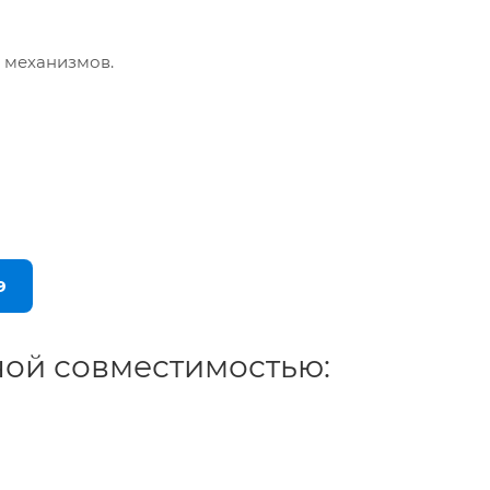
 механизмов.
9
ной совместимостью: