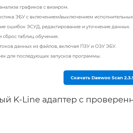
 анализа графиков с визиром.
остика ЭБУ с включением/выключением исполнительных
ие ошибок ЭСУД, редактирование и уточнение данных.
и сброс таблиц обучения.
отоков данных из файлов, включая ПЗУ и ОЗУ ЭБУ.
ек для последующих запусков программы.
Скачать Daewoo Scan 2.3.
ый K-Line адаптер c проверен