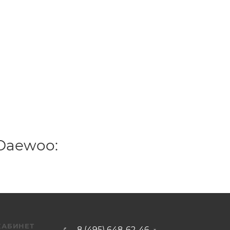
Daewoo:
КАБИНЕТ
8 (495) 648-62-46