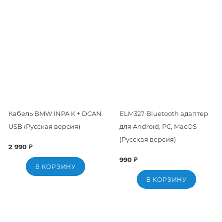
Кабель BMW INPA K + DCAN
ELM327 Bluetooth адаптер
USB (Русская версия)
для Android, PC, MacOS
(Русская версия)
2 990 ₽
990 ₽
В КОРЗИНУ
В КОРЗИНУ