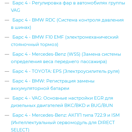
Барс 4 - Регулировка фар в автомобилях группы
VAG
Барс 4 - BMW RDC (Система контроля давления
в шинах)
Барс 4 - BMW F10 EMF (электромеханический
стояночный тормоз)
Барс 4 - Mercedes-Benz (WSS) (Замена системы
определения веса переднего пассажира)
Барс 4 - TOYOTA: EPS (Электроусилитель руля)
Барс 4 - BMW: Регистрация замены
аккумуляторной батареи
Барс 4 - VAG: Основные настройки EGR для
дизельных двигателей BKC/BKD и BUG/BUN
Барс 4 - Mercedes-Benz: АКПП типа 722.9 и ISM
(Интеллектуальный сервомодуль для DIRECT
SELECT)