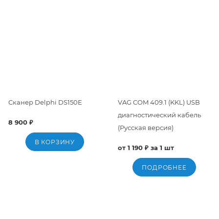
Сканер Delphi DS150E
VAG COM 409.1 (KKL) USB
диагностический кабель
8 900 ₽
(Русская версия)
В КОРЗИНУ
от 1 190 ₽ за 1 шт
ПОДРОБНЕЕ