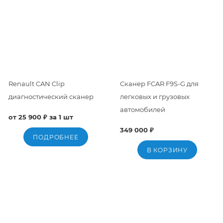
Renault CAN Clip
Сканер FCAR F9S-G для
диагностический сканер
легковых и грузовых
автомобилей
от 25 900 ₽ за 1 шт
349 000 ₽
ПОДРОБНЕЕ
В КОРЗИНУ