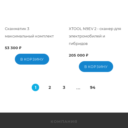
Сканматик 3
XTOOL N9EV 2 - сканер для
максимальный комплект
электромобилей и
гибридов
53 300 ₽
205 000 ₽
В КОРЗИНУ
В КОРЗИНУ
1
2
3
94
КОМПАНИЯ