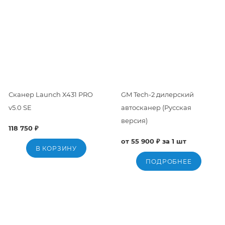
Сканер Launch X431 PRO
GM Tech-2 дилерский
v5.0 SE
автосканер (Русская
версия)
118 750 ₽
от 55 900 ₽ за 1 шт
В КОРЗИНУ
ПОДРОБНЕЕ