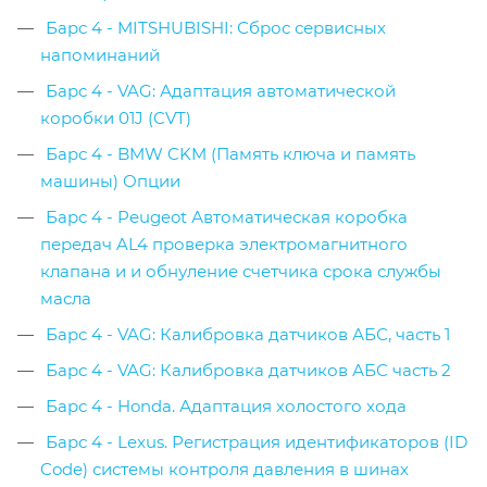
Барс 4 - MITSHUBISHI: Сброс сервисных
напоминаний
Барс 4 - VAG: Адаптация автоматической
коробки 01J (CVT)
Барс 4 - BMW CKM (Память ключа и память
машины) Опции
Барс 4 - Peugeot Автоматическая коробка
передач AL4 проверка электромагнитного
клапана и и обнуление счетчика срока службы
масла
Барс 4 - VAG: Калибровка датчиков АБС, часть 1
Барс 4 - VAG: Калибровка датчиков АБС часть 2
Барс 4 - Honda. Адаптация холостого хода
Барс 4 - Lexus. Регистрация идентификаторов (ID
Code) системы контроля давления в шинах