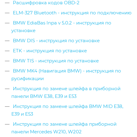
Расшифровка кодов OBD-2
ELM-327 Bluetooth - инструкция по подключению
BMW EdiaBas Inpa v 5.0.2 - инструкция по
установке
BMW DIS - инструкция по установке
ETK - инструкция по установке
BMW TIS - инструкция по установке
BMW MK4 (Навигация BMW) - инструкция по
русификации
Инструкция по замене шлейфа в приборной
панели BMW Е38, Е39 и Е53
Инструкция по замене шлейфа BMW MID Е38,
Е39 и Е53
Инструкция по замене шлейфа приборной
панели Mercedes W210, W202