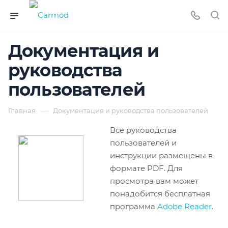
Документация и
руководства
пользователей
—
Главная
Документация и руководства пользователей
Все руководства
пользователей и
инструкции размещены в
формате PDF. Для
просмотра вам может
понадобится бесплатная
программа
Adobe Reader
.