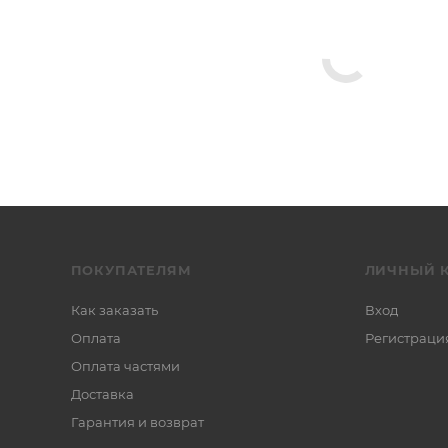
ПОКУПАТЕЛЯМ
ЛИЧНЫЙ 
Как заказать
Вход
Оплата
Регистраци
Оплата частями
Доставка
Гарантия и возврат