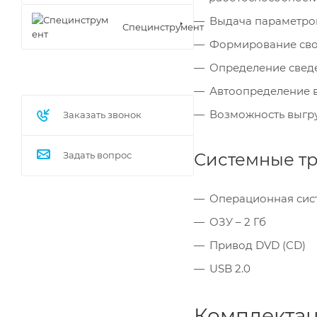
Выдача параметров
Специнструмент
Формирование сво
Определение сведен
Автоопределение 
Возможность выгру
Заказать звонок
Системные тр
Задать вопрос
Операционная сис
ОЗУ – 2 Гб
Привод DVD (CD)
USB 2.0
Комплектац