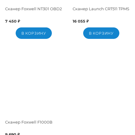
Сканер Foxwell NT301 OBD2
Сканер Launch CRT511 TPMS
7 450 ₽
16 055 ₽
В КОРЗИНУ
В КОРЗИНУ
Сканер Foxwell F1000B
9 690 ₽