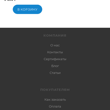
В КОРЗИНУ
КОМПАНИЯ
О нас
Контакты
Сертификаты
Блог
Статьи
ПОКУПАТЕЛЯМ
Как заказать
Оплата