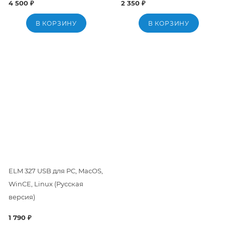
4 500 ₽
2 350 ₽
В КОРЗИНУ
В КОРЗИНУ
ELM 327 USB для PC, MacOS,
WinCE, Linux (Русская
версия)
1 790 ₽