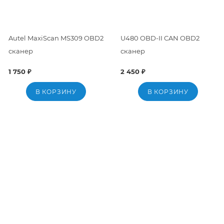
Autel MaxiScan MS309 OBD2
U480 OBD-II CAN OBD2
сканер
сканер
1 750 ₽
2 450 ₽
В КОРЗИНУ
В КОРЗИНУ