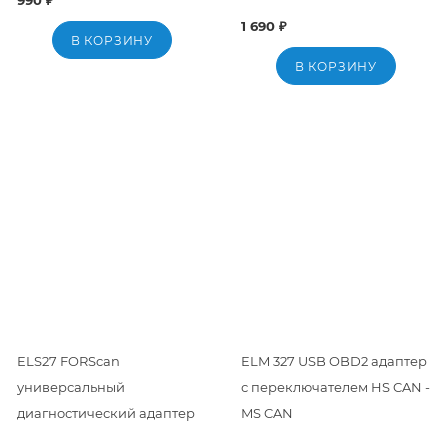
990 ₽
1 690 ₽
В КОРЗИНУ
В КОРЗИНУ
ELS27 FORScan
ELM 327 USB OBD2 адаптер
универсальный
с переключателем HS CAN -
диагностический адаптер
MS CAN