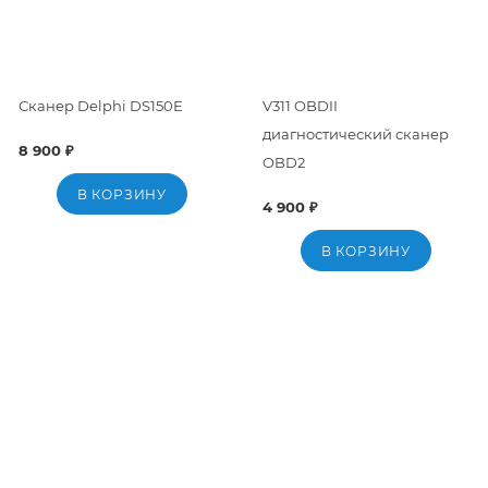
Сканер Delphi DS150E
V311 OBDII
диагностический сканер
8 900 ₽
OBD2
В КОРЗИНУ
4 900 ₽
В КОРЗИНУ