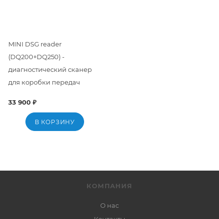
MINI DSG reader
(DQ200+DQ250) -
диагностический сканер
для коробки передач
33 900 ₽
В КОРЗИНУ
КОМПАНИЯ
О нас