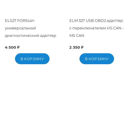
ELS27 FORScan
ELM 327 USB OBD2 адаптер
универсальный
с переключателем HS CAN -
диагностический адаптер
MS CAN
4 500 ₽
2 350 ₽
В КОРЗИНУ
В КОРЗИНУ