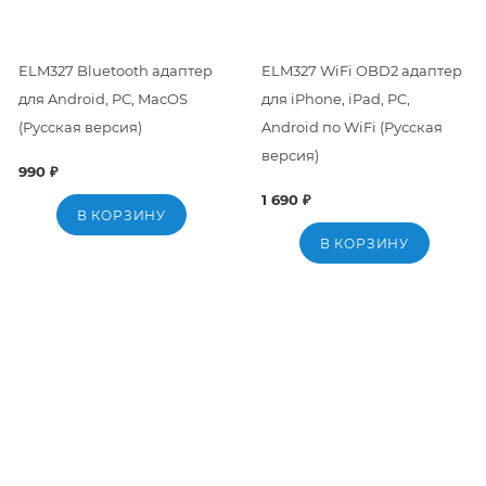
ELM327 Bluetooth адаптер
ELM327 WiFi OBD2 адаптер
для Android, PC, MacOS
для iPhone, iPad, PC,
(Русская версия)
Android по WiFi (Русская
версия)
990 ₽
1 690 ₽
В КОРЗИНУ
В КОРЗИНУ