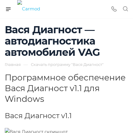
Вася Диагност —
автодиагностика
автомобилей VAG
—
Главная
Скачать программу "Вася Диагност"
Программное обеспечение
Вася Диагност v1.1 для
Windows
Вася Диагност v1.1