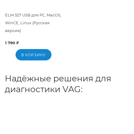
ELM 327 USB для PC, MacOS,
WinCE, Linux (Русская
версия)
1 790 ₽
В КОРЗИНУ
Надёжные решения для
диагностики VAG: