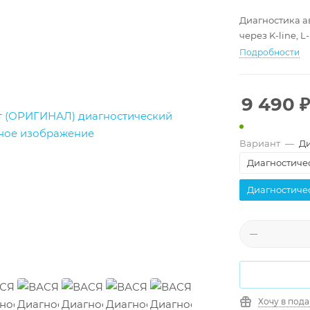
Диагностика а
через K-line, 
Подробности
9 490
₽
Вариант
—
Ди
Диагностичес
Диагностичес
Хочу в под