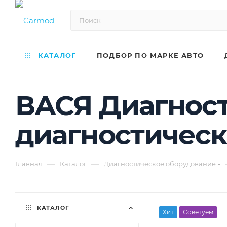
КАТАЛОГ
ПОДБОР ПО МАРКЕ АВТО
ВАСЯ Диагнос
диагностическ
—
—
Главная
Каталог
Диагностическое оборудование
КАТАЛОГ
Хит
Советуем