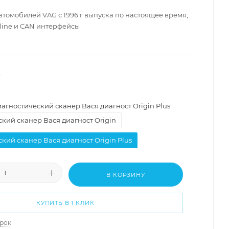
втомобилей VAG с 1996 г выпуска по настоящее время,
L-line и CAN интерфейсы
агностический сканер Вася диагност Origin Plus
кий сканер Вася диагност Origin
кий сканер Вася диагност Origin Plus
В КОРЗИНУ
КУПИТЬ В 1 КЛИК
арок