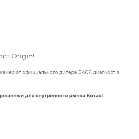
т Origin!
сканер от официального дилера ВАСЯ диагност в
деланный для внутреннего рынка Китая!