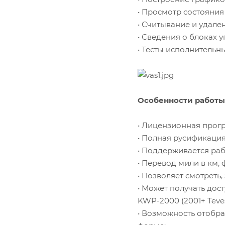
• Просмотр состояния 
• Считывание и удале
• Сведения о блоках 
• Тесты исполнительн
Особенности работы
• Лицензионная прог
• Полная русификаци
• Поддерживается раб
• Перевод мили в км,
• Позволяет смотреть
• Может получать дос
KWP-2000 (2001+ Teve
• Возможность отобр