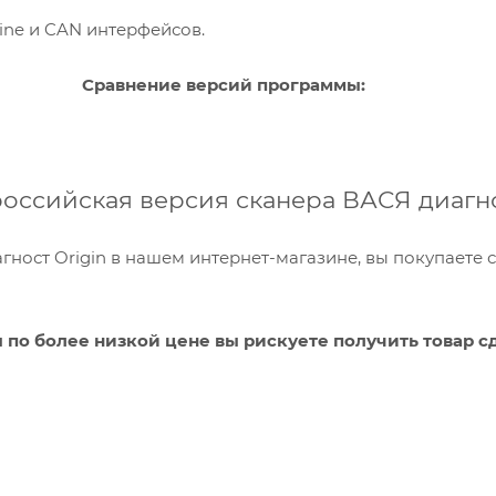
-line и CAN интерфейсов.
 версий программы:
ссийская версия сканера ВАСЯ диагнос
ност Origin в нашем интернет-магазине, вы покупаете 
по более низкой цене вы рискуете получить товар с