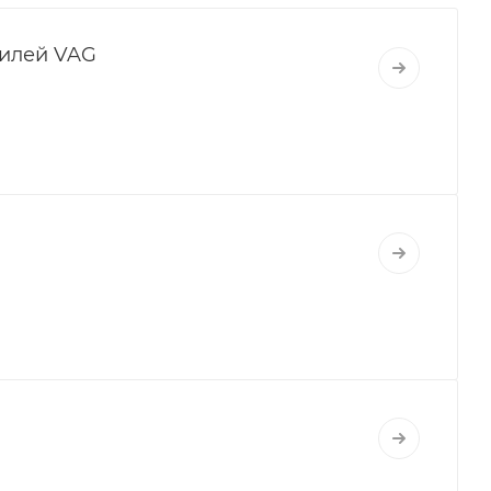
билей VAG