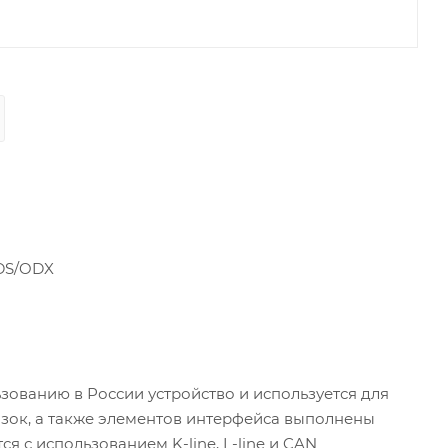
DS/ODX
зованию в России устройство и используется для
зок, а также элементов интерфейса выполнены
 с использованием K-line, L-line и CAN