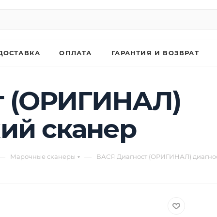
ДОСТАВКА
ОПЛАТА
ГАРАНТИЯ И ВОЗВРАТ
т (ОРИГИНАЛ)
ий сканер
—
—
Марочные сканеры
ВАСЯ Диагност (ОРИГИНАЛ) диагно