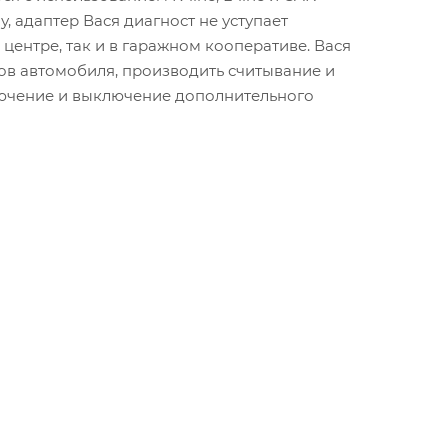
 адаптер Вася диагност не уступает
ентре, так и в гаражном кооперативе. Вася
ов автомобиля, производить считывание и
лючение и выключение дополнительного