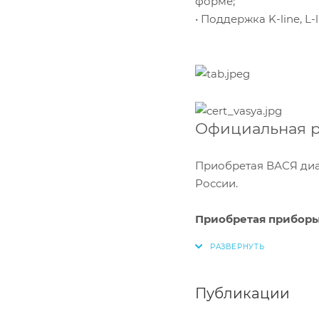
форме;
• Поддержка K-line, L
Сравнение
Официальная ро
Приобретая ВАСЯ диаг
России.
Приобретая приборы 
Публикации