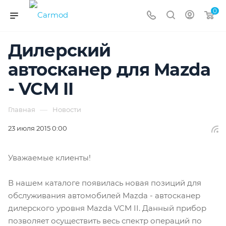
0
Дилерский
автосканер для Mazda
- VCM II
—
Главная
Новости
23 июля 2015 0:00
Уважаемые клиенты!
В нашем каталоге появилась новая позиций для
обслуживания автомобилей Mazda - автосканер
дилерского уровня Mazda VCM II. Данный прибор
позволяет осуществить весь спектр операций по