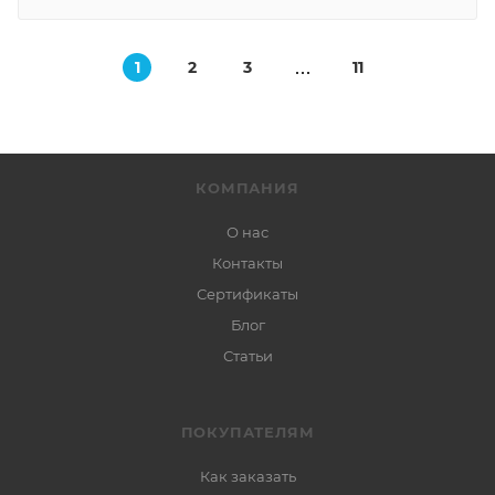
1
2
3
11
КОМПАНИЯ
О нас
Контакты
Сертификаты
Блог
Статьи
ПОКУПАТЕЛЯМ
Как заказать