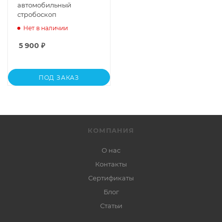
автомобильный
стробоскоп
Нет в наличии
5 900
₽
ПОД ЗАКАЗ
КОМПАНИЯ
О нас
Контакты
Сертификаты
Блог
Статьи