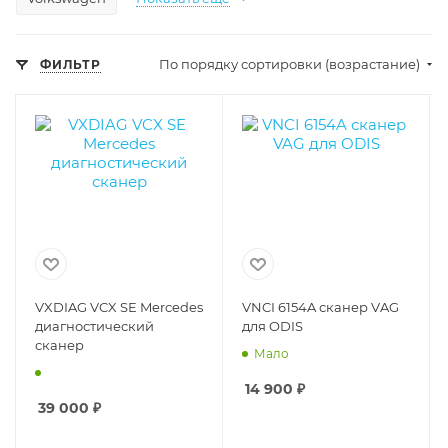
По порядку сортировки (возрастание)
ФИЛЬТР
VXDIAG VCX SE Mercedes
VNCI 6154A сканер VAG
диагностический
для ODIS
сканер
Мало
14 900
₽
39 000
₽