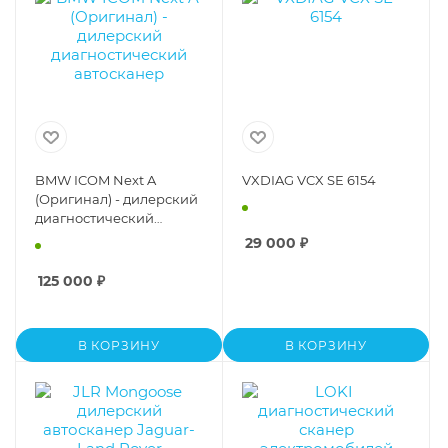
BMW ICOM Next A
VXDIAG VCX SE 6154
(Оригинал) - дилерский
диагностический
автосканер
29 000
₽
125 000
₽
В КОРЗИНУ
В КОРЗИНУ