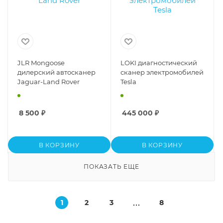
JLR Mongoose
LOKI диагностический
дилерский автосканер
сканер электромобилей
Jaguar-Land Rover
Tesla
8 500
₽
445 000
₽
В КОРЗИНУ
В КОРЗИНУ
ПОКАЗАТЬ ЕЩЕ
1
2
3
8