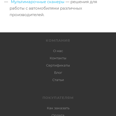
Мультимарочные сканеры
— решения для
работы с автомобилями различных
производителей.
КОМПАНИЯ
О нас
Контакты
Сертификаты
Блог
Статьи
ПОКУПАТЕЛЯМ
Как заказать
Оплата