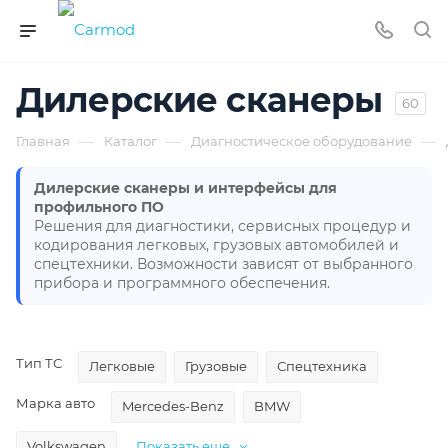
Дилерские сканеры
60
—
—
—
Главная
Каталог
Диагностическое оборудование
Дилерские сканеры и интерфейсы для
профильного ПО
Решения для диагностики, сервисных процедур и
кодирования легковых, грузовых автомобилей и
спецтехники. Возможности зависят от выбранного
прибора и программного обеспечения.
Тип ТС
Легковые
Грузовые
Спецтехника
Марка авто
Mercedes-Benz
BMW
Volkswagen
Показать еще