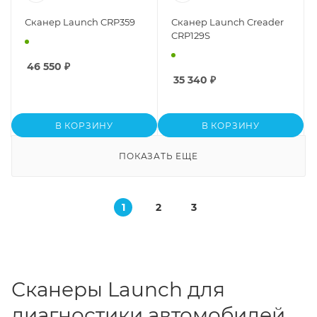
Сканер Launch CRP359
Сканер Launch Creader
CRP129S
46 550
₽
35 340
₽
В КОРЗИНУ
В КОРЗИНУ
ПОКАЗАТЬ ЕЩЕ
1
2
3
Сканеры Launch для
диагностики автомобилей