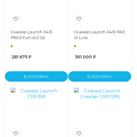
Сканер Launch X431
Сканер Launch X431 PAD
PRO3 Full v5.0 SE
IX Link
281 675
₽
361 000
₽
В КОРЗИНУ
В КОРЗИНУ