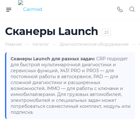
Сканеры Launch
23
—
—
—
Главная
Каталог
Диагностическое оборудование
Сканеры Launch для разных задач:
CRP подходят
для быстрой мультимарочной диагностики и
сервисных функций, X431 PRO и PRO3 — для
постоянной работы в автосервисе, PAD — для
сложной диагностики и расширенных
возможностей, IMMO — для работы с ключами и
иммобилайзерами. Для грузовых автомобилей,
электромобилей и специальных задач может
потребоваться совместимый комплект, модуль или
подписка.