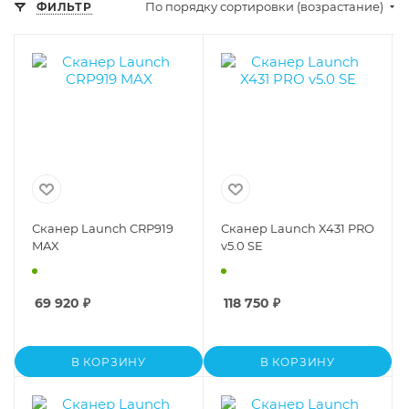
По порядку сортировки (возрастание)
ФИЛЬТР
Сканер Launch CRP919
Сканер Launch X431 PRO
MAX
v5.0 SE
69 920
₽
118 750
₽
В КОРЗИНУ
В КОРЗИНУ