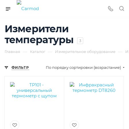
Измерители
температуры
3
—
—
—
Главная
Каталог
Измерительное оборудование
И
По порядку сортировки (возрастание)
ФИЛЬТР