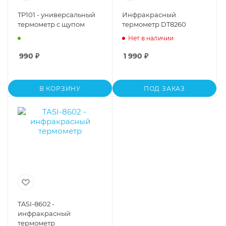
TP101 - универсальный
Инфракрасный
термометр с щупом
термометр DT8260
Нет в наличии
990
₽
1 990
₽
В КОРЗИНУ
ПОД ЗАКАЗ
TASI-8602 -
инфракрасный
термометр