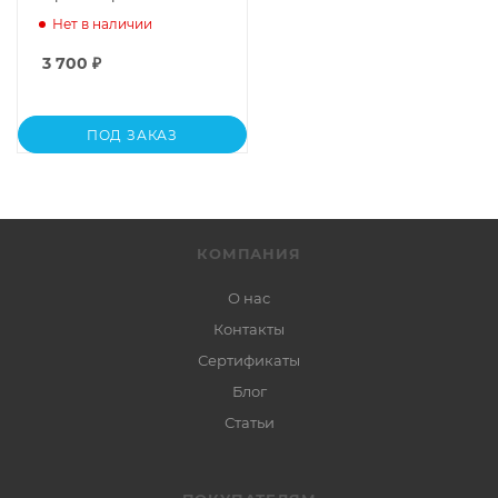
Нет в наличии
3 700
₽
ПОД ЗАКАЗ
КОМПАНИЯ
О нас
Контакты
Сертификаты
Блог
Статьи