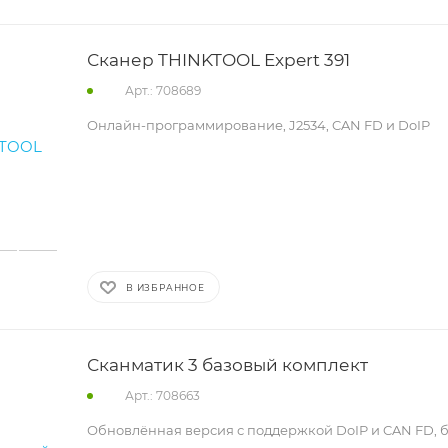
Сканер THINKTOOL Expert 391
Арт.: 708689
Онлайн-программирование, J2534, CAN FD и DoIP
В ИЗБРАННОЕ
Сканматик 3 базовый комплект
Арт.: 708663
Обновлённая версия с поддержкой DoIP и CAN FD, 