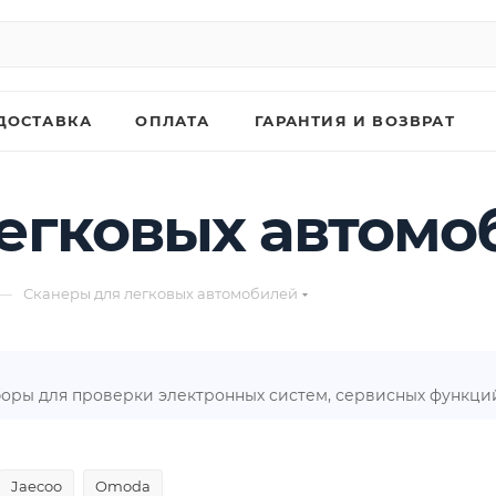
ДОСТАВКА
ОПЛАТА
ГАРАНТИЯ И ВОЗВРАТ
егковых автомо
—
Сканеры для легковых автомобилей
оры для проверки электронных систем, сервисных функци
Jaecoo
Omoda