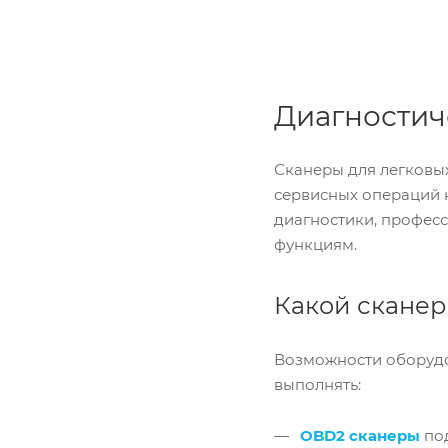
Диагностич
Сканеры для легковы
сервисных операций 
диагностики, профес
функциям.
Какой сканер
Возможности оборудо
выполнять:
OBD2 сканеры
под