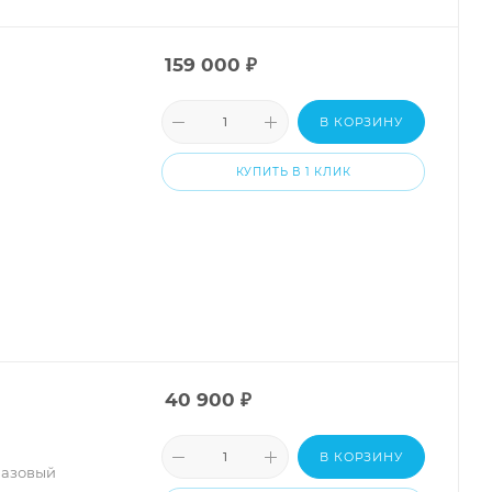
159 000
₽
В КОРЗИНУ
КУПИТЬ В 1 КЛИК
40 900
₽
В КОРЗИНУ
базовый