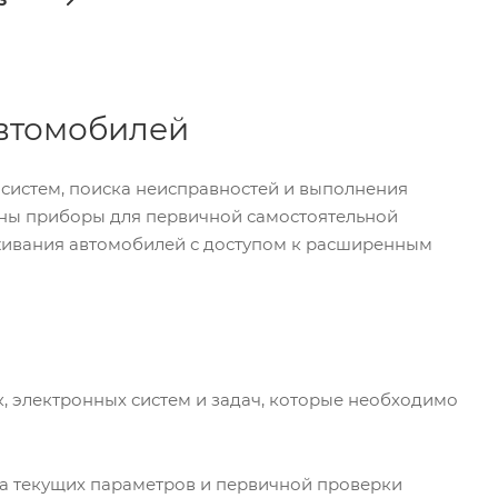
3
автомобилей
систем, поиска неисправностей и выполнения
ены приборы для первичной самостоятельной
уживания автомобилей с доступом к расширенным
я
, электронных систем и задач, которые необходимо
ра текущих параметров и первичной проверки