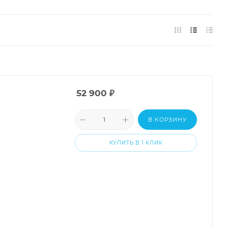
52 900
₽
В КОРЗИНУ
КУПИТЬ В 1 КЛИК