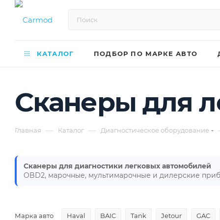
КАТАЛОГ
ПОДБОР ПО МАРКЕ АВТО
Сканеры для л
—
—
Главная
Каталог
Диагностическое оборудование
Сканеры для диагностики легковых автомобилей
OBD2, марочные, мультимарочные и дилерские приб
Марка авто
Haval
BAIC
Tank
Jetour
GAC