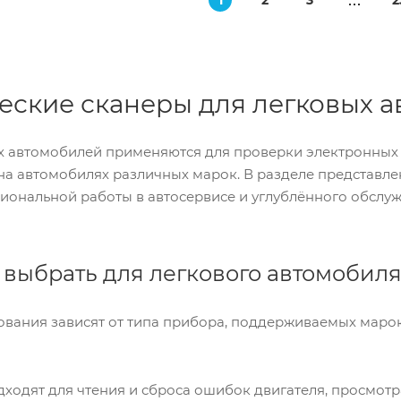
1
2
3
2
еские сканеры для легковых 
х автомобилей применяются для проверки электронных 
на автомобилях различных марок. В разделе представл
сиональной работы в автосервисе и углублённого обсл
 выбрать для легкового автомобил
вания зависят от типа прибора, поддерживаемых марок
ходят для чтения и сброса ошибок двигателя, просмот