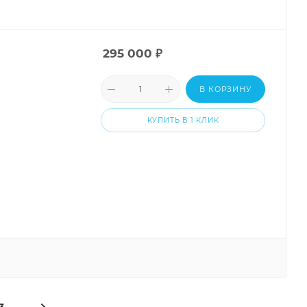
295 000
₽
В КОРЗИНУ
КУПИТЬ В 1 КЛИК