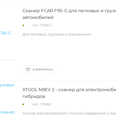
Сканер FCAR F9S-G для легковых и груз
автомобилей
Арт.: 708841
Для легковых, грузовых и спецтехники
В ИЗБРАННОЕ
XTOOL N9EV 2 - сканер для электромоб
гибридов
Арт.: 708861
Сканер электромобилей с полной поддержкой Li Auto