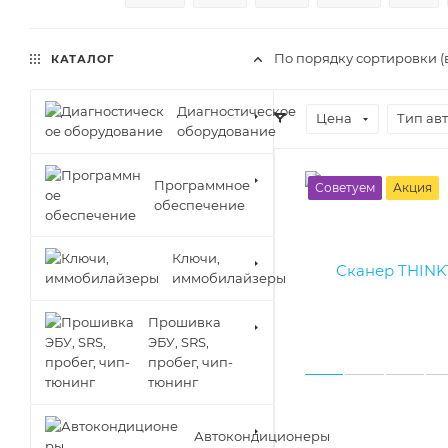
По порядку сортировки (
КАТАЛОГ
Диагностическое
Цена
Тип ав
оборудование
Программное
Советуем
Акция
обеспечение
Ключи,
иммобилайзеры
Прошивка
ЭБУ, SRS,
пробег, чип-
тюнинг
Автокондиционеры