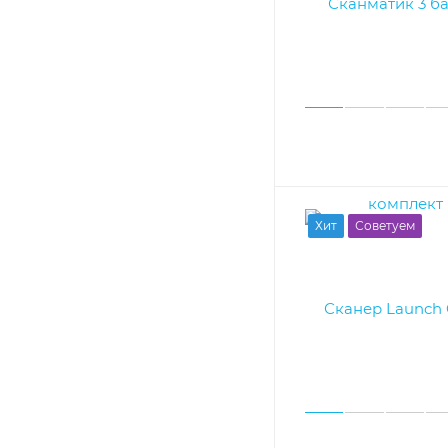
Хит
Советуем