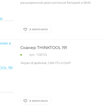
расширенной диагностикой батарей и BMS
В ИЗБРАННОЕ
Сканер THINKTOOL 191
Арт.: 708725
Экран 8 дюймов, CAN FD и DoIP
В ИЗБРАННОЕ