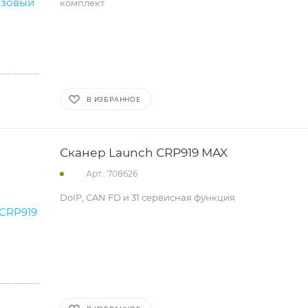
комплект
В ИЗБРАННОЕ
Сканер Launch CRP919 MAX
Арт.: 708626
DoIP, CAN FD и 31 сервисная функция