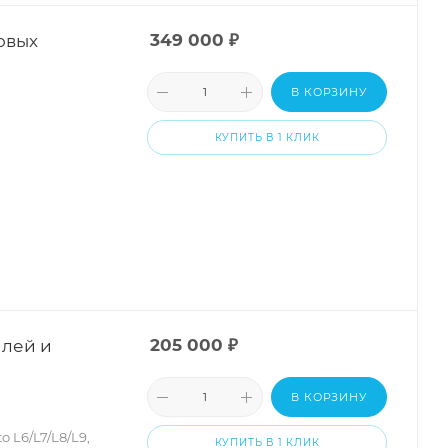
овых
349 000
₽
В КОРЗИНУ
КУПИТЬ В 1 КЛИК
илей и
205 000
₽
В КОРЗИНУ
 L6/L7/L8/L9,
КУПИТЬ В 1 КЛИК