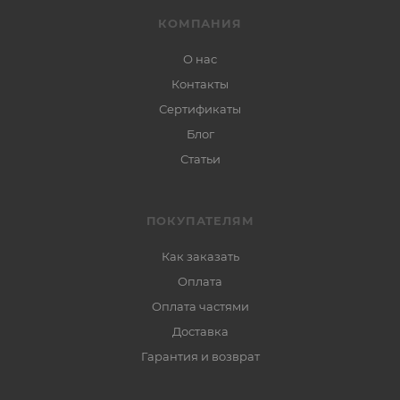
КОМПАНИЯ
О нас
Контакты
Сертификаты
Блог
Статьи
ПОКУПАТЕЛЯМ
Как заказать
Оплата
Оплата частями
Доставка
Гарантия и возврат