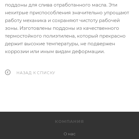
поддоны для слива отработанного масла. Эти
нехитрые приспособления значительно упрощают
работу механика и сохраняют чистоту рабочей
зоны. Изготовлены поддоны из качественного
термостойкого полиэтилена, который прекрасно
держит высокие температуры, не подвержен
коррозии или иным видам деформации.
НАЗАД К СПИСКУ
КОМПАНИЯ
О нас