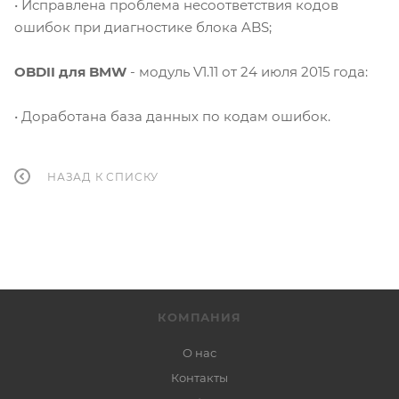
• Исправлена проблема несоответствия кодов
ошибок при диагностике блока ABS;
OBDII для BMW
-
модуль V1.11 от 24 июля 2015 года:
• Доработана база данных по кодам ошибок.
НАЗАД К СПИСКУ
КОМПАНИЯ
О нас
Контакты