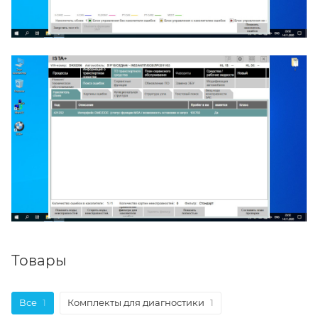
Товары
Все
1
Комплекты для диагностики
1