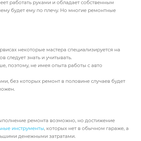
меет работать руками и обладает собственным
ему будет ему по плечу. Но многие ремонтные
сервисах некоторые мастера специализируется на
в следует знать и учитывать.
, поэтому, не имея опыта работы с авто
и, без которых ремонт в половине случаев будет
можен.
 выполнение ремонта возможно, но достижение
ьные инструменты
, которых нет в обычном гараже, а
ольшими денежными затратами.