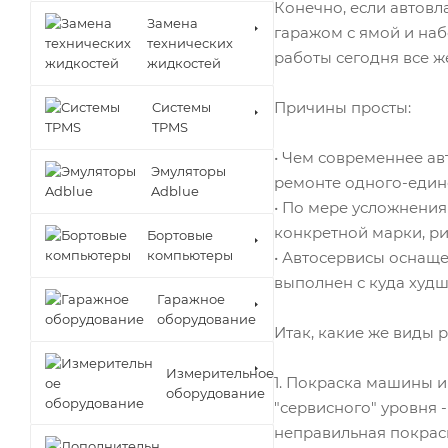
Конечно, если автовл
Замена
гаражом с ямой и наб
технических
работы сегодня все ж
жидкостей
Причины просты:
Cистемы
TPMS
• Чем современнее ав
Эмуляторы
ремонте одного-единс
Adblue
• По мере усложнения
конкретной марки, р
Бортовые
компьютеры
• Автосервисы оснащ
выполнен с куда худш
Гаражное
оборудование
Итак, какие же виды 
Измерительное
1. Покраска машины и
оборудование
"сервисного" уровня 
неправильная покрас