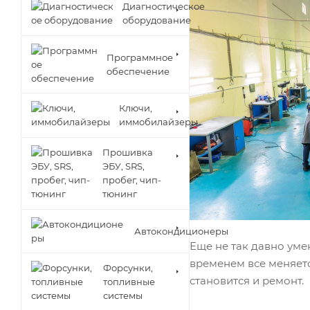
Диагностическое
оборудование
Программное
обеспечение
Ключи,
иммобилайзеры
Прошивка
ЭБУ, SRS,
пробег, чип-
тюнинг
Автокондиционеры
Еще не так давно ум
временем все меняется
Форсунки,
становится и ремонт.
топливные
системы