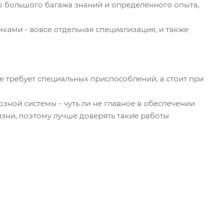
о большого багажа знаний и определенного опыта,
ками - вовсе отдельная специализация, и также
же требует специальных приспособлений, а стоит при
озной системы - чуть ли не главное в обеспечении
зни, поэтому лучше доверять такие работы