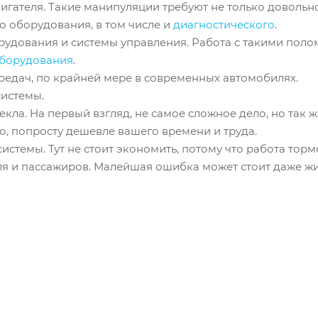
игателя. Такие манипуляции требуют не только довольн
о оборудования, в том числе и
диагностического
.
рудования и системы управления. Работа с такими полом
борудования
.
редач, по крайней мере в современных автомобилях.
системы.
екла. На первый взгляд, не самое сложное дело, но так 
, попросту дешевле вашего времени и труда.
истемы. Тут не стоит экономить, потому что работа торм
я и пассажиров. Малейшая ошибка может стоит даже жи