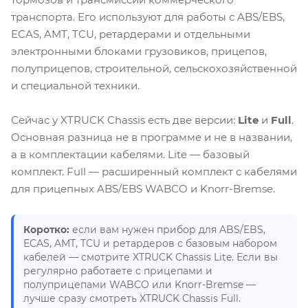
транспорта. Его используют для работы с ABS/EBS,
ECAS, AMT, TCU, ретардерами и отдельными
электронными блоками грузовиков, прицепов,
полуприцепов, строительной, сельскохозяйственной
и специальной техники.
Сейчас у XTRUCK Chassis есть две версии:
Lite
и
Full
.
Основная разница не в программе и не в названии,
а в комплектации кабелями. Lite — базовый
комплект. Full — расширенный комплект с кабелями
для прицепных ABS/EBS WABCO и Knorr-Bremse.
Коротко:
если вам нужен прибор для ABS/EBS,
ECAS, AMT, TCU и ретардеров с базовым набором
кабелей — смотрите XTRUCK Chassis Lite. Если вы
регулярно работаете с прицепами и
полуприцепами WABCO или Knorr-Bremse —
лучше сразу смотреть XTRUCK Chassis Full.