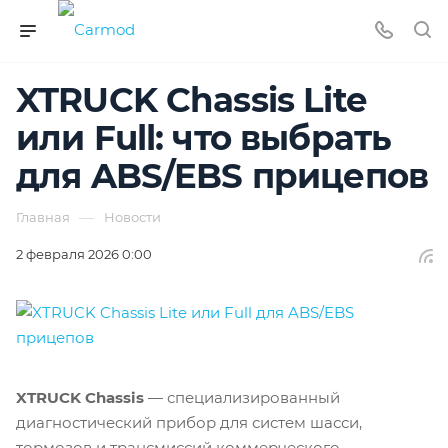
XTRUCK Chassis Lite
или Full: что выбрать
для ABS/EBS прицепов
—
Главная
Новости
2 февраля 2026 0:00
XTRUCK Chassis
— специализированный
диагностический прибор для систем шасси,
тормозов и трансмиссий коммерческого