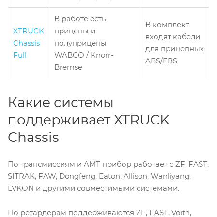
В работе есть
В комплект
XTRUCK
прицепы и
входят кабели
Chassis
полуприцепы
для прицепных
Full
WABCO / Knorr-
ABS/EBS
Bremse
Какие системы
поддерживает XTRUCK
Chassis
По трансмиссиям и AMT прибор работает с ZF, FAST,
SITRAK, FAW, Dongfeng, Eaton, Allison, Wanliyang,
LVKON и другими совместимыми системами.
По ретардерам поддерживаются ZF, FAST, Voith,