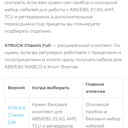
смотреть, если вам нужен сам прибор и основной
набор кабелей для работы с ABS/EBS, ECAS, AMT,
TCU и ретардерами, а дополнительные
переходники под прицепы вы планируете
подбирать отдельно.
XTRUCK Chassis Full
— расширенный комплект. Он
нужен, если вы регулярно работаете с прицепами и
полуприцепами и хотите сразу получить кабели для
ABS/EBS WABCO и Knorr-Bremse.
Главное
Версия
Когда выбирать
отличие
Нужен базовый
Основной
XTRUCK
комплект для
прибор и
Chassis
ABS/EBS, ECAS, AMT,
базовый набор
Lite
TCU и ретардеров
кабелей