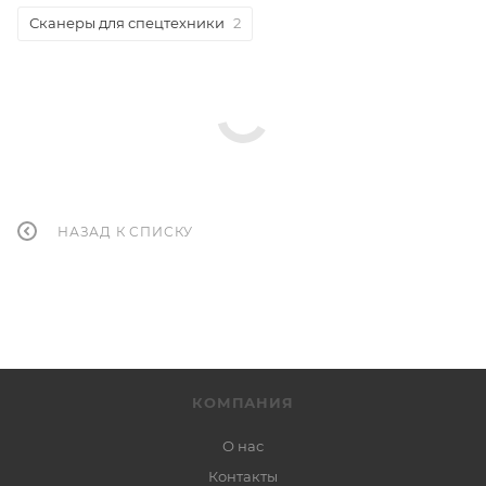
Сканеры для спецтехники
2
НАЗАД К СПИСКУ
КОМПАНИЯ
О нас
Контакты