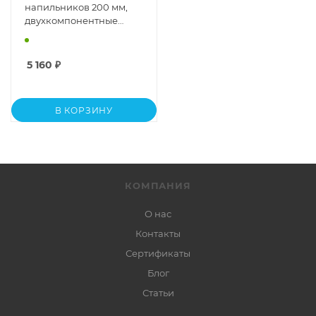
напильников 200 мм,
двухкомпонентные
рукоятки, 5 предметов
5 160
₽
В КОРЗИНУ
КОМПАНИЯ
О нас
Контакты
Сертификаты
Блог
Статьи