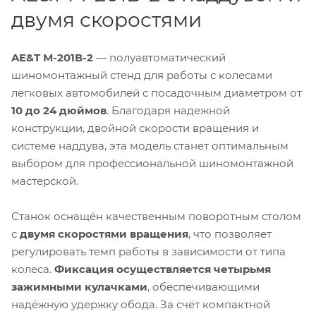
двумя скоростями
AE&T М-201В-2
— полуавтоматический
шиномонтажный стенд для работы с колесами
легковых автомобилей с посадочным диаметром от
10 до 24 дюймов
. Благодаря надежной
конструкции, двойной скорости вращения и
системе наддува, эта модель станет оптимальным
выбором для профессиональной шиномонтажной
мастерской.
Станок оснащён качественным поворотным столом
с
двумя скоростями вращения
, что позволяет
регулировать темп работы в зависимости от типа
колеса.
Фиксация осуществляется четырьмя
зажимными кулачками
, обеспечивающими
надёжную удержку обода. За счёт компактной