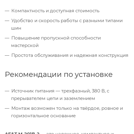
Компактность и доступная стоимость
Удобство и скорость работы с разными типами
шин
Повышение пропускной способности
мастерской
Простота обслуживания и надежная конструкция
Рекомендации по установке
Источник питания — трехфазный, 380 В, с
прерывателем цепи и заземлением
Монтаж возможен только на твёрдое, ровное и
горизонтальное основание
AE&T М-201В-2
— это надежное, компактное и