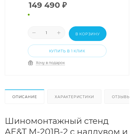
149 490
₽
В КОРЗИНУ
КУПИТЬ В 1 КЛИК
Хочу в подарок
ОПИСАНИЕ
ХАРАКТЕРИСТИКИ
ОТЗЫВЫ
Шиномонтажный стенд
AE&T М-201В-2 с наддувом и