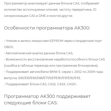
Программатор анализирует данные блоков CAS, отображает
количество используемых ключей, частоту передатчика, ID
синхронизации CAS и DME и многое другое.
Особенности программатора AK300:
• Чтение и запись микросхем EEPROM через стандартный порт
OBDII;
• Автоматический анализ данных блока CAS;
• Возможность восстановления неработоспособного блока CAS
(ошибка в таблице перехода или программная блокировка);
• Поддерживает автомобили BMW E-серии с 2002 по 2009 годы
выпуска: E60/E61/E65/E66/E71/E87/E90/E91/E92/E93;
• Поддерживает блоки CAS, CAS2, CAS3, CAS3+;
Программатор AK300 поддерживает
следующие блоки CAS: