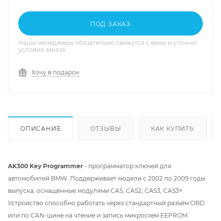
ПОД ЗАКАЗ
Наши менеджеры обязательно свяжутся с вами и уточнят
условия заказа
Хочу в подарок
ОПИСАНИЕ
ОТЗЫВЫ
КАК КУПИТЬ
AK300 Key Programmer
- программатор ключей для
автомобилей BMW. Поддерживает модели с 2002 по 2009 годы
выпуска, оснащённые модулями CAS, CAS2, CAS3, CAS3+.
Устройство способно работать через стандартный разъём OBD
или по CAN-шине на чтение и запись микросхем EEPROM.