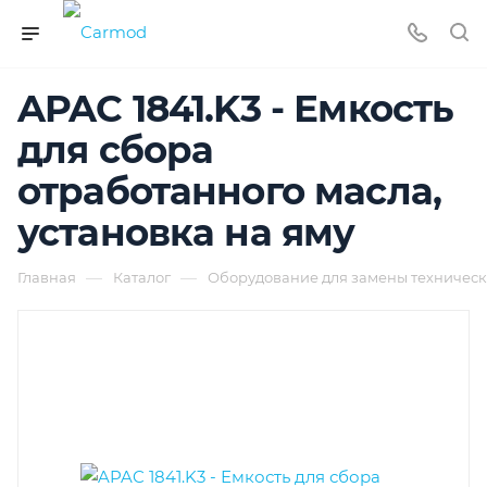
APAC 1841.K3 - Емкость
для сбора
отработанного масла,
установка на яму
—
—
Главная
Каталог
Оборудование для замены техническ