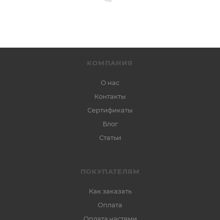
КОМПАНИЯ
О нас
Контакты
Сертификаты
Блог
Статьи
ПОКУПАТЕЛЯМ
Как заказать
Оплата
Оплата частями