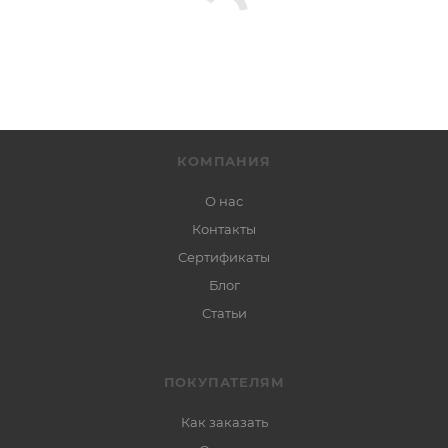
КОМПАНИЯ
О нас
Контакты
Сертификаты
Блог
Статьи
ПОКУПАТЕЛЯМ
Как заказать