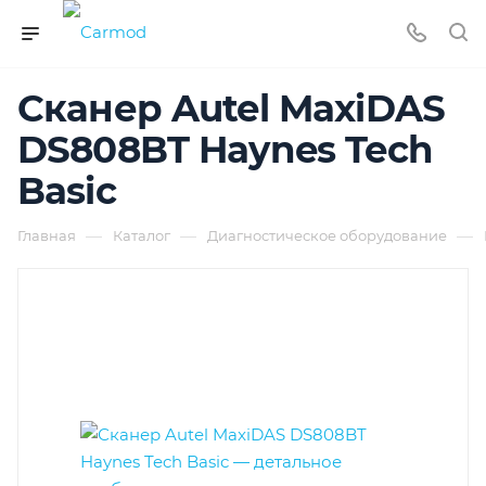
Сканер Autel MaxiDAS
DS808BT Haynes Tech
Basic
—
—
—
Главная
Каталог
Диагностическое оборудование