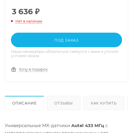
3 636
₽
Нет в наличии
ПОД ЗАКАЗ
Наши менеджеры обязательно свяжутся с вами и уточнят
условия заказа
Хочу в подарок
ОПИСАНИЕ
ОТЗЫВЫ
КАК КУПИТЬ
Универсальные MX-датчики
Autel 433 МГц
с
металлическим штоком предназначены для