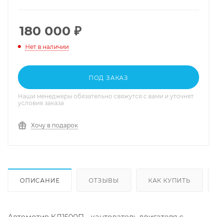
180 000
₽
Нет в наличии
ПОД ЗАКАЗ
Наши менеджеры обязательно свяжутся с вами и уточнят
условия заказа
Хочу в подарок
ОПИСАНИЕ
ОТЗЫВЫ
КАК КУПИТЬ
Автомотив КД1500П - кантователь двигателя с