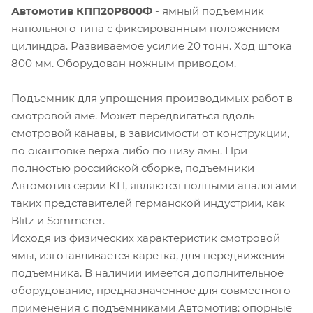
Автомотив КПП20Р800Ф
- ямный подъемник
напольного типа с фиксированным положением
цилиндра. Развиваемое усилие 20 тонн. Ход штока
800 мм. Оборудован ножным приводом.
Подъемник для упрощения производимых работ в
смотровой яме. Может передвигаться вдоль
смотровой канавы, в зависимости от конструкции,
по окантовке верха либо по низу ямы. При
полностью российской сборке, подъемники
Автомотив серии КП, являются полными аналогами
таких представителей германской индустрии, как
Blitz и Sommerer.
Исходя из физических характеристик смотровой
ямы, изготавливается каретка, для передвижения
подъемника. В наличии имеется дополнительное
оборудование, предназначенное для совместного
применения с подъемниками Автомотив: опорные