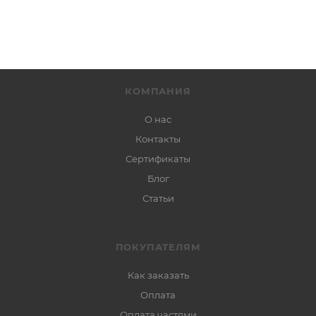
КОМПАНИЯ
О нас
Контакты
Сертификаты
Блог
Статьи
ПОКУПАТЕЛЯМ
Как заказать
Оплата
Оплата частями