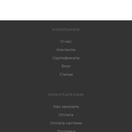
КОМПАНИЯ
О нас
Контакты
Сертификаты
Блог
Статьи
ПОКУПАТЕЛЯМ
Как заказать
Оплата
Оплата частями
Доставка