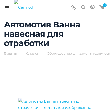
0
Автомотив Ванна
навесная для
отработки
—
—
Главная
Каталог
Оборудование для замены техническ