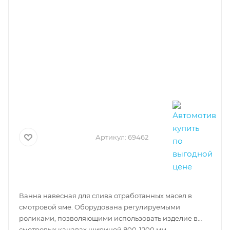
Артикул:
69462
Ванна навесная для слива отработанных масел в
смотровой яме. Оборудована регулируемыми
роликами, позволяющими использовать изделие в
смотровых канавах шириной 800-1200 мм.