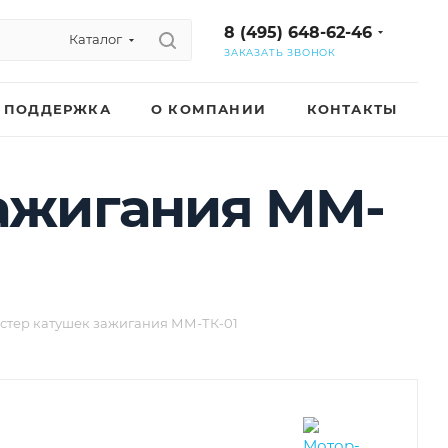
8 (495) 648-62-46
Каталог
ЗАКАЗАТЬ ЗВОНОК
ПОДДЕРЖКА
О КОМПАНИИ
КОНТАКТЫ
ажигания ММ-
стер катушек зажигания ММ-ТК-01