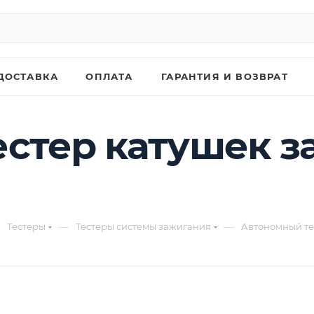
ДОСТАВКА
ОПЛАТА
ГАРАНТИЯ И ВОЗВРАТ
стер катушек з
—
—
Тестеры
Тестеры системы зажигания
Автономный те