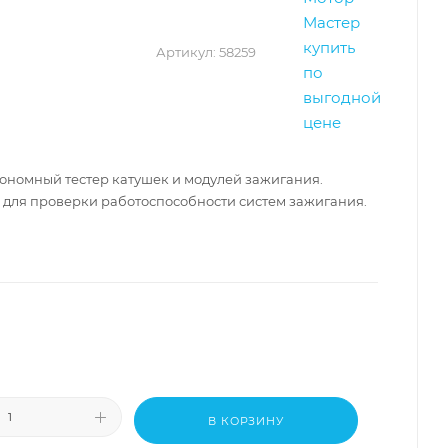
Артикул:
58259
тономный тестер катушек и модулей зажигания.
для проверки работоспособности систем зажигания.
В КОРЗИНУ