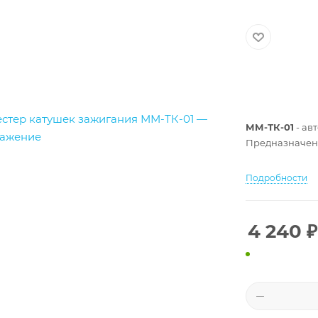
ММ-ТК-01
- ав
Предназначен 
Подробности
4 240
₽