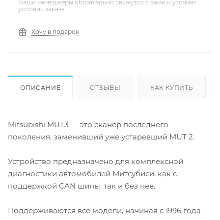
Наши менеджеры обязательно свяжутся с вами и уточнят
условия заказа
Хочу в подарок
ОПИСАНИЕ
ОТЗЫВЫ
КАК КУПИТЬ
Mitsubishi MUT3 — это сканер последнего
поколения, заменивший уже устаревший MUT 2.
Устройство предназначено для комплексной
диагностики автомобилей Митсубиси, как с
поддержкой CAN шины, так и без нее.
Поддерживаются все модели, начиная с 1996 года