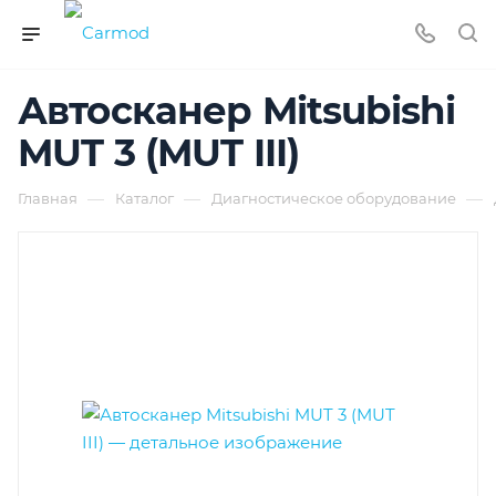
Автосканер Mitsubishi
MUT 3 (MUT III)
—
—
—
Главная
Каталог
Диагностическое оборудование