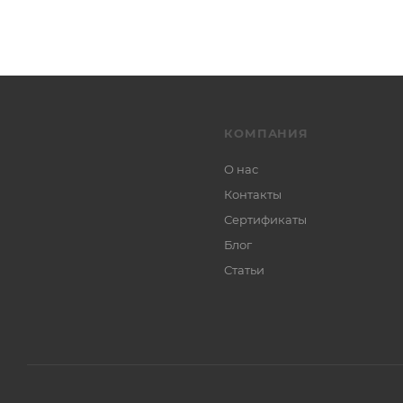
КОМПАНИЯ
О нас
Контакты
Сертификаты
Блог
Статьи