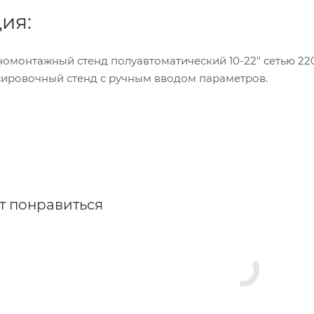
ия:
омонтажный стенд полуавтоматический 10-22" сетью 22
сировочный стенд с ручным вводом параметров.
т понравиться