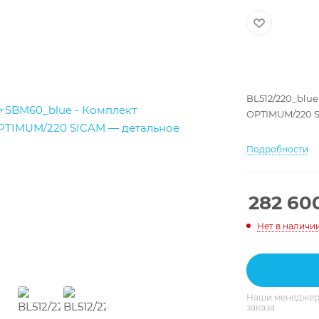
BL512/220_blu
OPTIMUM/220 
Подробности
282 60
Нет в наличи
Наши менеджеры
заказа