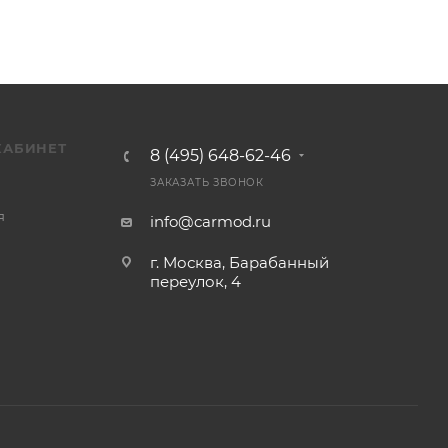
КАБИНЕТ
8 (495) 648-62-46
ЗАКАЗАТЬ ЗВОНОК
я
info@carmod.ru
г. Москва, Барабанный
переулок, 4