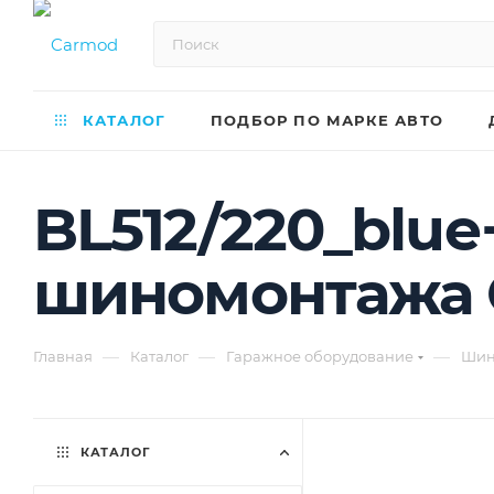
КАТАЛОГ
ПОДБОР ПО МАРКЕ АВТО
BL512/220_blu
шиномонтажа 
—
—
—
Главная
Каталог
Гаражное оборудование
Шин
КАТАЛОГ