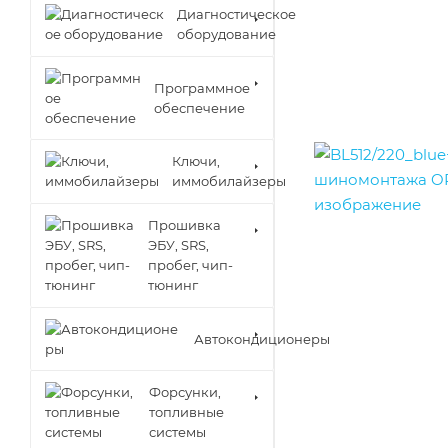
Диагностическое
оборудование
Программное
обеспечение
Ключи,
иммобилайзеры
Прошивка
ЭБУ, SRS,
пробег, чип-
тюнинг
Автокондиционеры
Форсунки,
топливные
системы