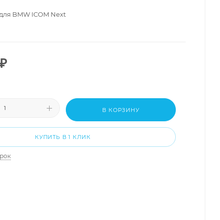
 для BMW ICOM Next
₽
В КОРЗИНУ
КУПИТЬ В 1 КЛИК
арок