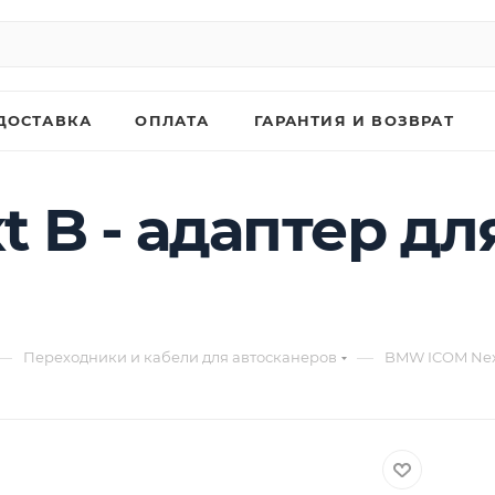
ДОСТАВКА
ОПЛАТА
ГАРАНТИЯ И ВОЗВРАТ
 B - адаптер д
—
—
Переходники и кабели для автосканеров
BMW ICOM Next