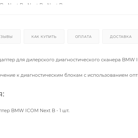
ТЗЫВЫ
КАК КУПИТЬ
ОПЛАТА
ДОСТАВКА
даптер для дилерского диагностического сканера BMW 
чение к диагностическим блокам с использованием оп
:
тер BMW ICOM Next B - 1 шт.