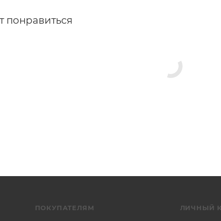
т понравиться
ПОКУПАТЕЛЯМ
ЛИЧНЫЙ 