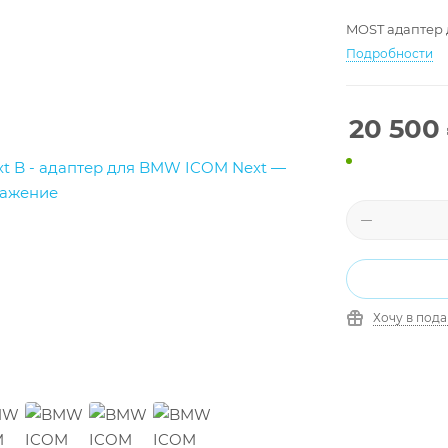
MOST адаптер
Подробности
20 500
Хочу в под