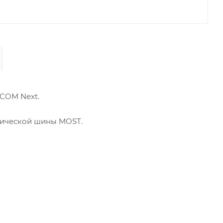
ICOM Next.
тической шины MOST.