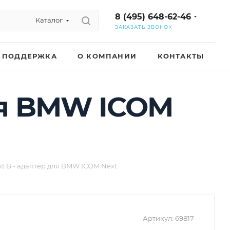
8 (495) 648-62-46
Каталог
ЗАКАЗАТЬ ЗВОНОК
ПОДДЕРЖКА
О КОМПАНИИ
КОНТАКТЫ
ля BMW ICOM
 B - адаптер для BMW ICOM Next
Артикул:
69817