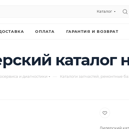
Каталог
ДОСТАВКА
ОПЛАТА
ГАРАНТИЯ И ВОЗВРАТ
рский каталог 
—
осервиса и диагностики
Каталоги запчастей, ремонтные ба
Дилерский ка