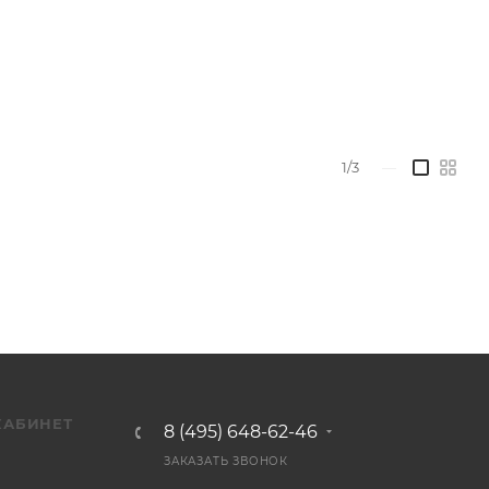
1/3
—
КАБИНЕТ
8 (495) 648-62-46
ЗАКАЗАТЬ ЗВОНОК