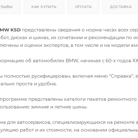
ТЗЫВЫ
КАК КУПИТЬ
ОПЛАТА
ДОСТАВКА
MW KSD
представлены сведения о норма-часах всех с
бот, дисках и шинах, их сочетании и рекомендации по 
ключены и оценки экспертов, в том числе и на модели а
ормацию об автомобилях BMW, начиная с 60-х годов ХХ в
 полностью русифицирован, включая меню “Справка”, ес
ально проста и удобна.
программе представлены каталоги пакетов ремонтного 
ользованию зимние и летние шины.
а для автосервисов, специализирующихся на ремонте а
уляцию работ и их стоимости, на основании официальн