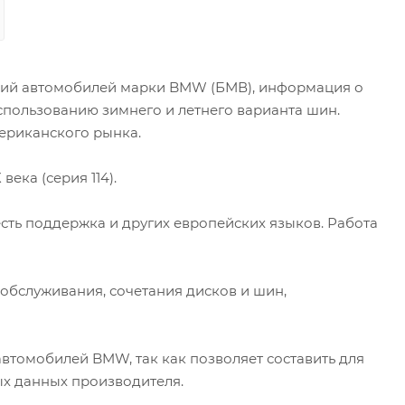
ерий автомобилей марки BMW (БМВ), информация о
использованию зимнего и летнего варианта шин.
мериканского рынка.
ека (серия 114).
ть поддержка и других европейских языков. Работа
обслуживания, сочетания дисков и шин,
втомобилей BMW, так как позволяет составить для
ых данных производителя.