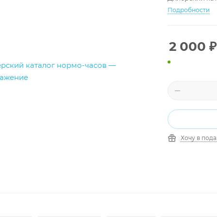
Подробности
2 000
₽
Хочу в под