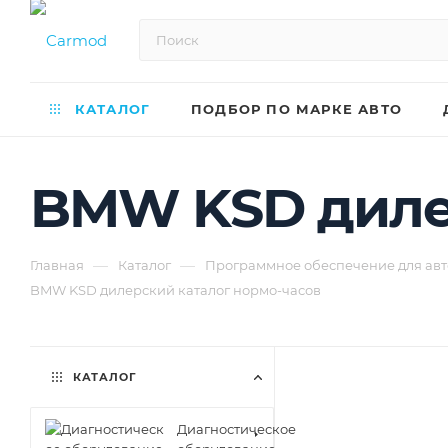
КАТАЛОГ
ПОДБОР ПО МАРКЕ АВТО
BMW KSD диле
—
—
Главная
Каталог
Программное обеспечение для авт
BMW KSD дилерский каталог нормо-часов
КАТАЛОГ
Диагностическое