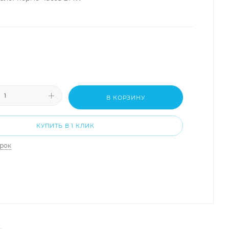
В КОРЗИНУ
КУПИТЬ В 1 КЛИК
арок