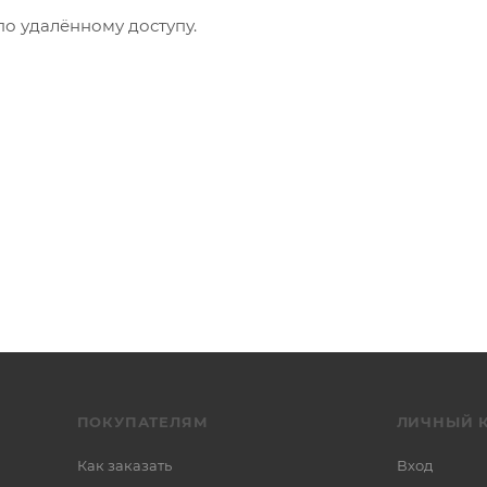
о удалённому доступу.
ПОКУПАТЕЛЯМ
ЛИЧНЫЙ 
Как заказать
Вход