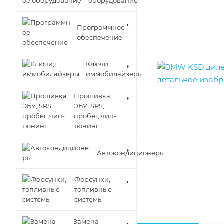
оборудование
Программное
обеспечение
Ключи,
иммобилайзеры
Прошивка
ЭБУ, SRS,
пробег, чип-
тюнинг
Автокондиционеры
Форсунки,
топливные
системы
Замена