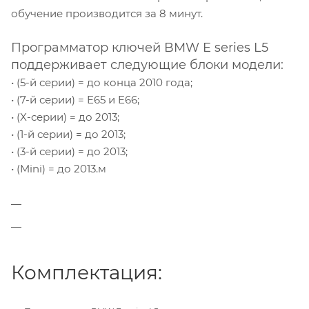
обучение производится за 8 минут.
Программатор ключей BMW E series L5
поддерживает следующие блоки модели:
• (5-й серии) = до конца 2010 года;
• (7-й серии) = E65 и E66;
• (X-серии) = до 2013;
• (1-й серии) = до 2013;
• (3-й серии) = до 2013;
• (Mini) = до 2013.м
Комплектация: