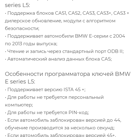
series L5:
• Поддержка блоков CAS1, CAS2, CAS3, CAS3+, CAS3 +
дилерское обновление, модули с алгоритмом
безопасности;
• Поддерживает автомобили BMW E-серии с 2004
по 2013 годы выпуска;
• Чтение и запись через стандартный порт ODB II;
• Автоматический анализ данных блока CAS;
Особенности программатора ключей BMW
E series L5:
• Поддерживает версию ISTA 45 +;
• Для работы не требуется персональный
компьютер;
• Для работы не требуется PIN-код;
• Если автомобиль заблокирован версией до 44,
обучение производится за несколько секунд;
• Если автомобиль заблокирован версией 45+,