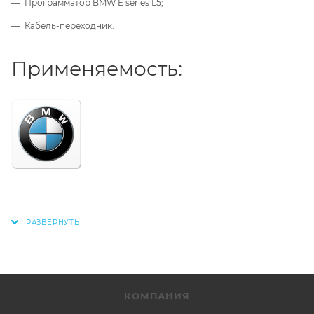
Программатор BMW E series L5;
Кабель-переходник.
Применяемость:
КОМПАНИЯ